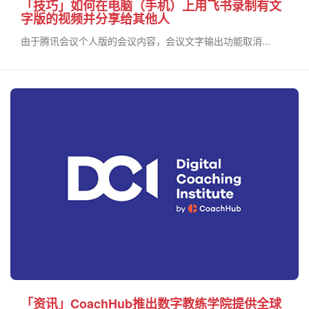
「技巧」如何在电脑（手机）上用飞书录制有文
字版的视频并分享给其他人
由于腾讯会议个人版的会议内容，会议文字输出功能取消...
「资讯」CoachHub推出数字教练学院提供全球