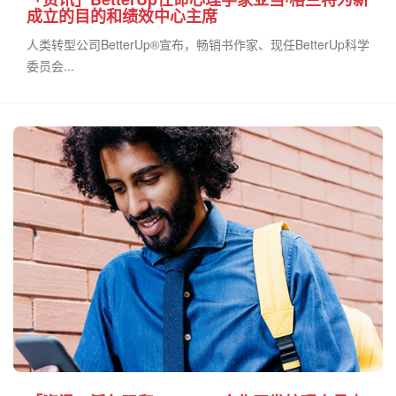
成立的目的和绩效中心主席
人类转型公司BetterUp®宣布，畅销书作家、现任BetterUp科学
委员会...