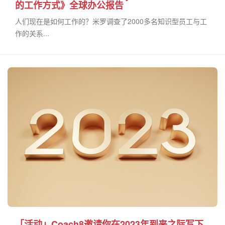
的工作方式》全球办公报告
人们现在是如何工作的？米罗调查了2000多名知识型员工与工
作的关系...
「活动」Coach8邀请你在2023年到来之际写下