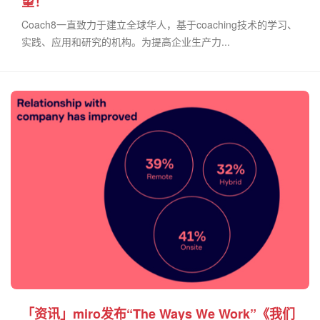
望！
Coach8一直致力于建立全球华人，基于coaching技术的学习、
实践、应用和研究的机构。为提高企业生产力...
「资讯」miro发布“The Ways We Work”《我们