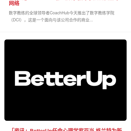
网络
数字教练的全球领导者CoachHub今天推出了数字教练学院
（DCI），这是一个面向与该公司合作的商业...
「资讯」BetterUp任命心理学家亚当·格兰特为新