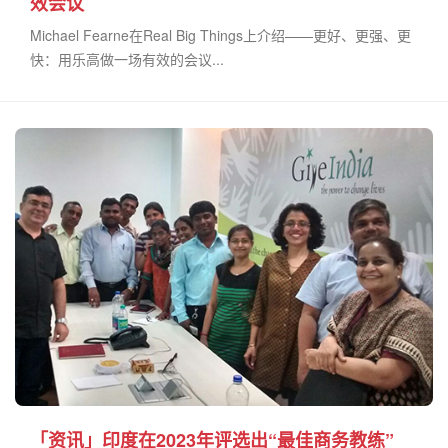
效会议
Michael Fearne在Real Big Things上介绍——更好、更强、更
快：用乐高做一场有效的会议...
「资讯」印度在2023年评选出“最佳商务教练”