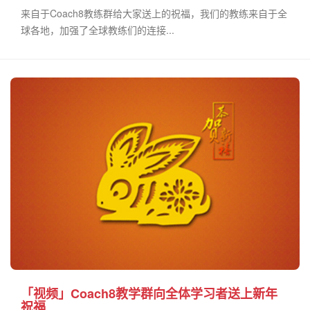
来自于Coach8教练群给大家送上的祝福，我们的教练来自于全
球各地，加强了全球教练们的连接...
「视频」Coach8教学群向全体学习者送上新年
祝福