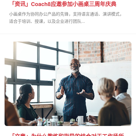
「资讯」Coach8应邀参加小画桌三周年庆典
小画桌作为协同办公产品的先锋，支持语言通话、演讲模式，
适合于培训、授课，以及企业进行团队...