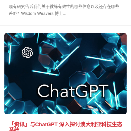
现有研究告诉我们关于教练有效性的哪些信息以及还存在哪些
差距？Wisdom Weavers 博士...
「资讯」与ChatGPT 深入探讨澳大利亚科技生态
系统