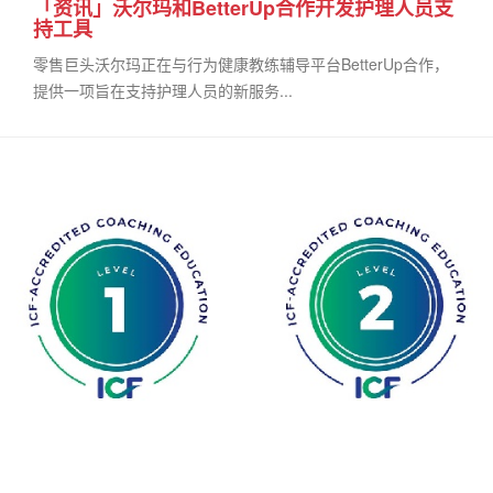
「资讯」沃尔玛和BetterUp合作开发护理人员支
持工具
零售巨头沃尔玛正在与行为健康教练辅导平台BetterUp合作，
提供一项旨在支持护理人员的新服务...