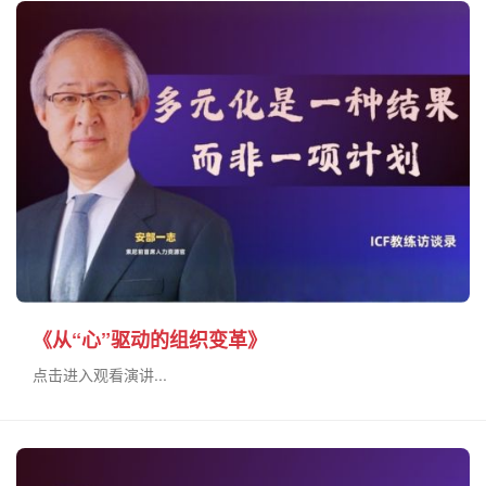
《从“心”驱动的组织变革》
点击进入观看演讲...