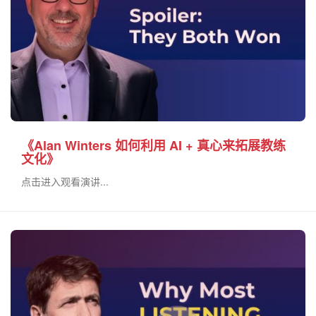
《Alan Winters 如何利用 AI + 真心来拓展教练
文化》
点击进入观看演讲...