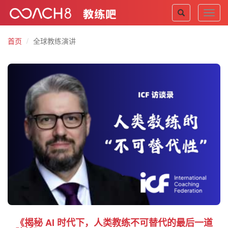
Toggl
navig
首页
全球教练演讲
《揭秘 AI 时代下，人类教练不可替代的最后一道