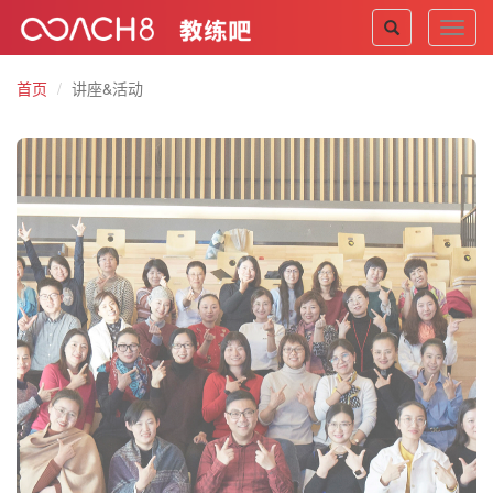
Toggl
navig
首页
讲座&活动