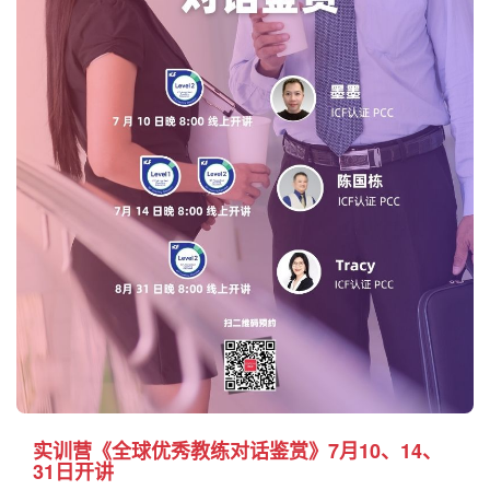
实训营《全球优秀教练对话鉴赏》7月10、14、
31日开讲