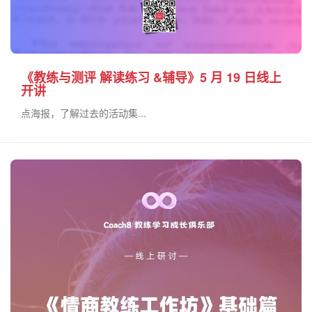
《教练与测评 解读练习 &辅导》5 月 19 日线上
开讲
点海报，了解过去的活动集...