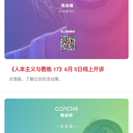
《人本主义与教练 17》6月 5日线上开讲
点海报，了解过去的活动集...