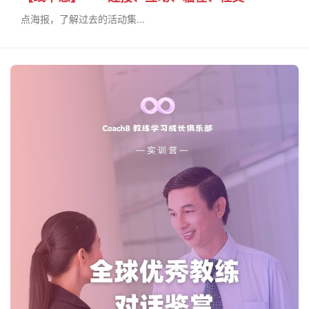
点海报，了解过去的活动集...