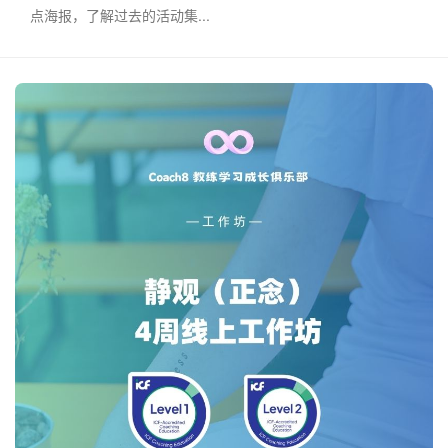
点海报，了解过去的活动集...