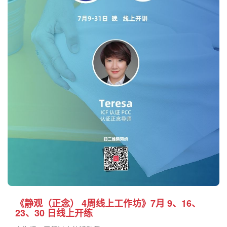
《静观（正念） 4周线上工作坊》7月 9、16、
23、30 日线上开练