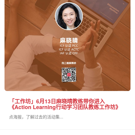
「工作坊」6月13日麻晓晴教练带你进入
《Action Learning行动学习团队教练工作坊》
点海报，了解过去的活动集...