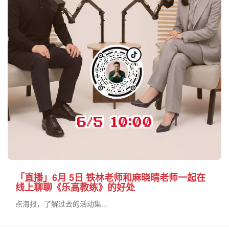
「直播」6月 5日 铁林老师和麻晓晴老师一起在
线上聊聊《乐高教练》的好处
点海报，了解过去的活动集...