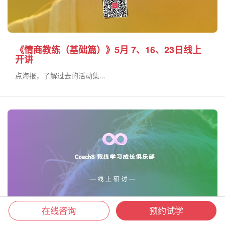
《情商教练（基础篇）》5月 7、16、23日线上
开讲
点海报，了解过去的活动集...
在线咨询
预约试学