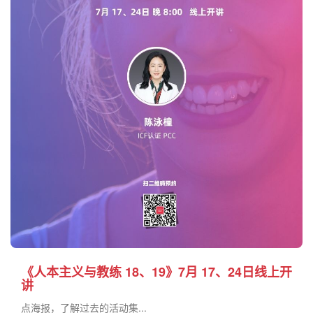
《人本主义与教练 18、19》7月 17、24日线上开
讲
点海报，了解过去的活动集...