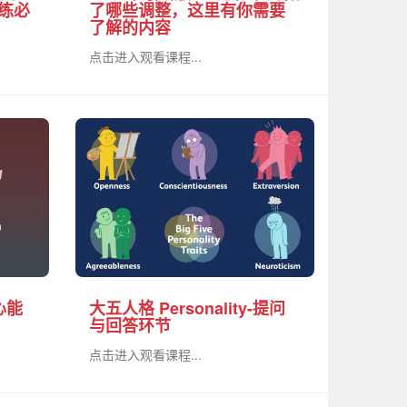
教练必
了哪些调整，这里有你需要
了解的内容
点击进入观看课程...
心能
大五人格 Personality-提问
与回答环节
点击进入观看课程...