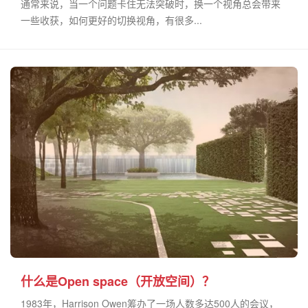
通常来说，当一个问题卡住无法突破时，换一个视角总会带来
一些收获，如何更好的切换视角，有很多...
什么是Open space（开放空间）？
1983年，Harrison Owen筹办了一场人数多达500人的会议，