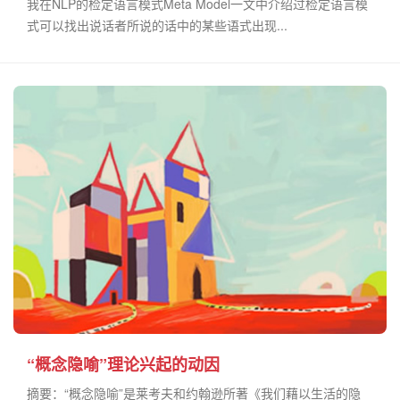
我在NLP的检定语言模式Meta Model一文中介绍过检定语言模
式可以找出说话者所说的话中的某些语式出现...
“概念隐喻”理论兴起的动因
摘要：“概念隐喻”是莱考夫和约翰逊所著《我们藉以生活的隐