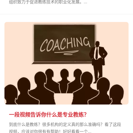
组织致力于促进教练技术的职业化发展。...
一段视频告诉你什么是专业教练？
到底什么是教练？很多机构的定义真的那么准确吗？看了这段
视频，应该对你很有有帮助！好好看看一个...