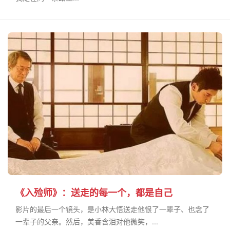
《入殓师》：送走的每一个，都是自己
影片的最后一个镜头，是小林大悟送走他恨了一辈子、也念了
一辈子的父亲。然后，美香含泪对他微笑，...