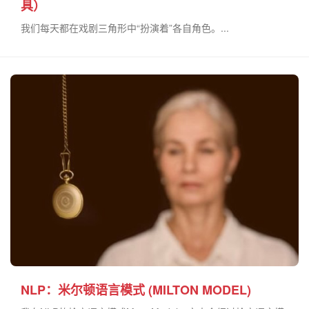
具）
我们每天都在戏剧三角形中“扮演着”各自角色。...
NLP：米尔顿语言模式 (MILTON MODEL)