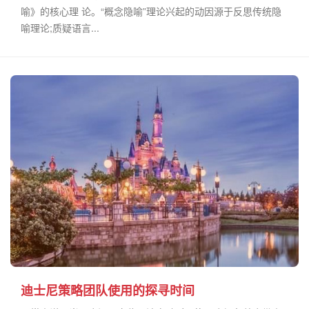
喻》的核心理 论。“概念隐喻”理论兴起的动因源于反思传统隐
喻理论;质疑语言...
迪士尼策略团队使用的探寻时间