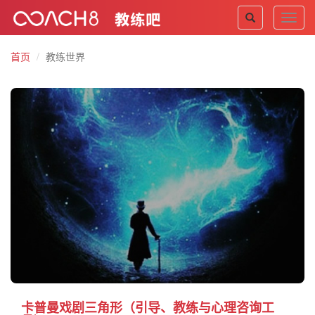
Toggl
navig
首页
教练世界
卡普曼戏剧三角形（引导、教练与心理咨询工