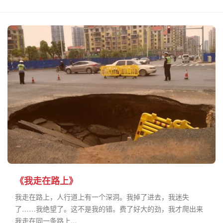
《我走在路上》
我走在路上，人行道上有一个深洞。我掉了进去，我迷失
了……我绝望了。这不是我的错。费了好大的劲，我才爬出来
我走在同一条路上...