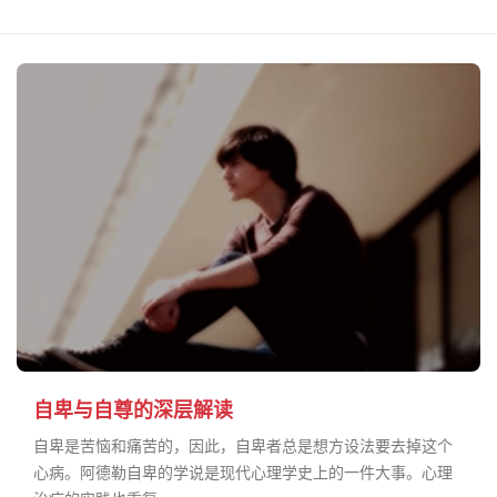
自卑与自尊的深层解读
自卑是苦恼和痛苦的，因此，自卑者总是想方设法要去掉这个
心病。阿德勒自卑的学说是现代心理学史上的一件大事。心理