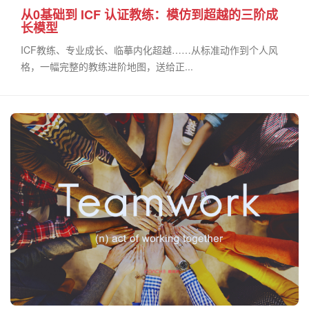
从0基础到 ICF 认证教练：模仿到超越的三阶成
长模型
ICF教练、专业成长、临摹内化超越……从标准动作到个人风
格，一幅完整的教练进阶地图，送给正...