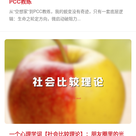
PCC教练
从“空想家”到PCC教练，我的蜕变没有奇迹，只有一套底层逻
辑：生命之轮定方向，微启动破阻力...
一个心理学词【社会比较理论】：朋友圈里的光