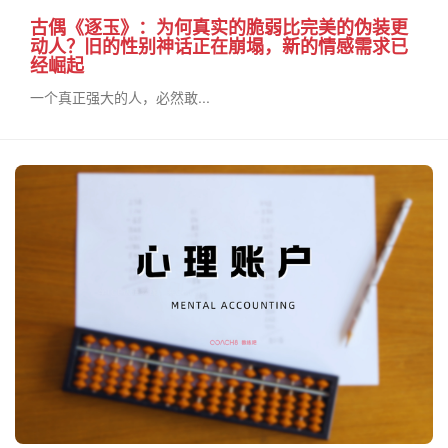
古偶《逐玉》：为何真实的脆弱比完美的伪装更
动人？旧的性别神话正在崩塌，新的情感需求已
经崛起
一个真正强大的人，必然敢...