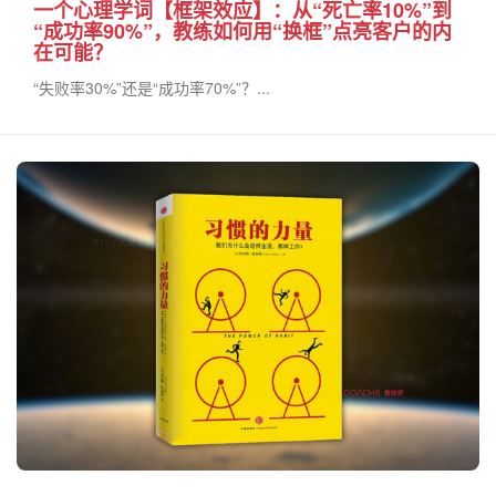
一个心理学词【框架效应】：从“死亡率10%”到
“成功率90%”，教练如何用“换框”点亮客户的内
在可能？
“失败率30%”还是“成功率70%”？...