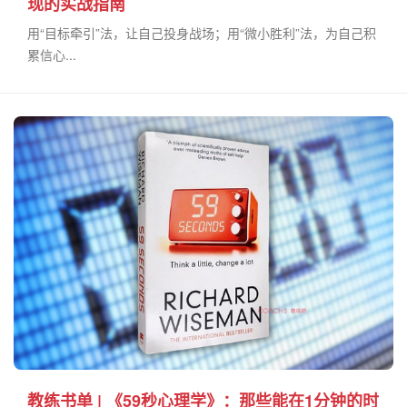
现的实战指南
用“目标牵引”法，让自己投身战场；用“微小胜利”法，为自己积
累信心...
教练书单 | 《59秒心理学》：那些能在1分钟的时