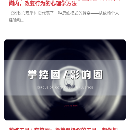
间内，改变行为的心理学方法
《59秒心理学》它代表了一种思维模式的转变——从依赖个人
经验和...