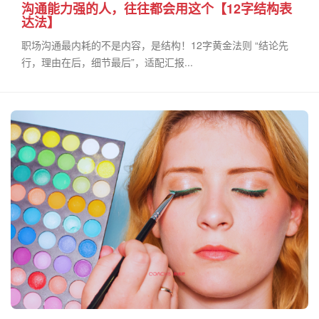
沟通能力强的人，往往都会用这个【12字结构表
达法】
职场沟通最内耗的不是内容，是结构！12字黄金法则 “结论先
行，理由在后，细节最后”，适配汇报...