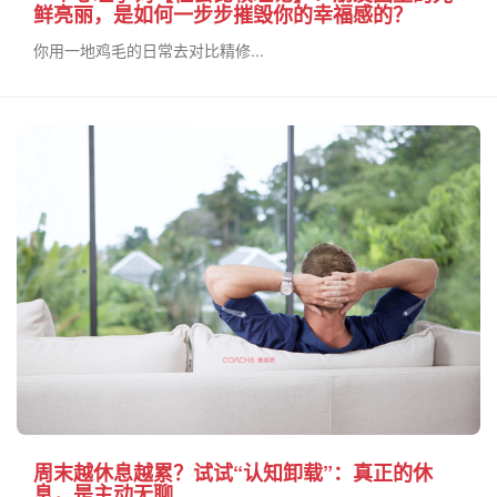
鲜亮丽，是如何一步步摧毁你的幸福感的？
你用一地鸡毛的日常去对比精修...
周末越休息越累？试试“认知卸载”：真正的休
息，是主动无聊