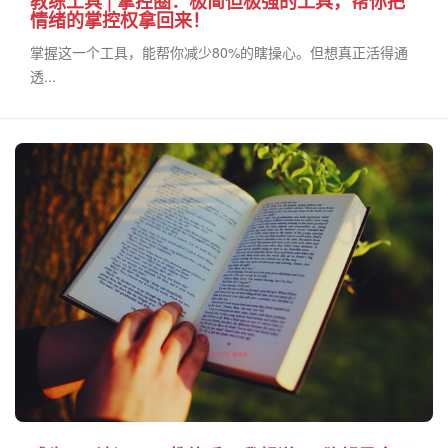
教练工具 | 掌控圈：极简但极强的工具，帮你把
情绪的掌控权拿回来！
掌握这一个工具，能帮你减少80%的瞎操心。但想真正活得通
透...