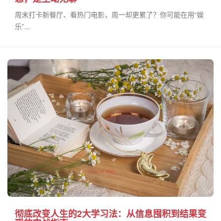
周末打卡新餐厅、看热门电影，周一却更累了？你可能在用“娱
乐”...
彻底改变人生的2大学习法：从信息囤积到结果变