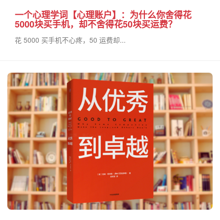
一个心理学词【心理账户】：为什么你舍得花
5000块买手机，却不舍得花50块买运费？
花 5000 买手机不心疼，50 运费却...