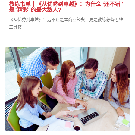
教练书单｜《从优秀到卓越》：为什么“还不错”
是“精彩”的最大敌人?
《从优秀到卓越》：远不止是本商业经典，更是教练必备思维
工具箱...