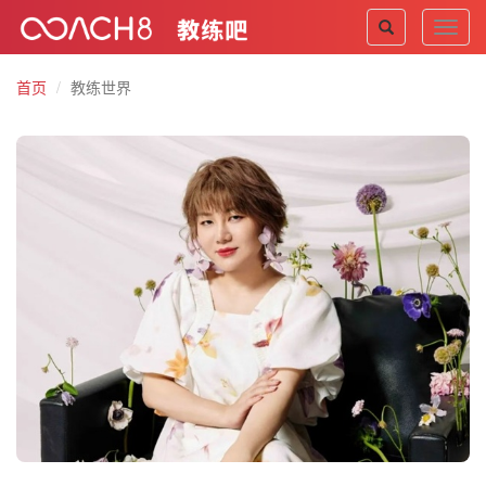
Toggl
navig
首页
教练世界