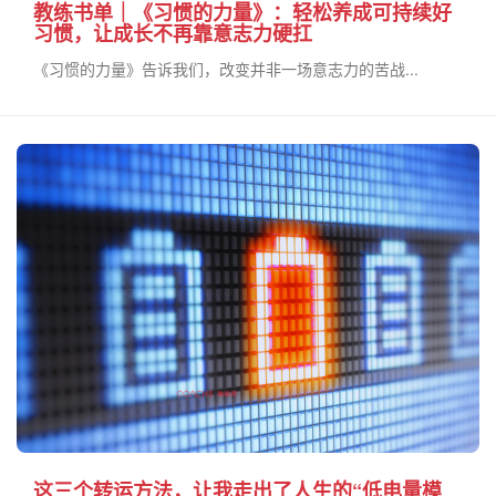
教练书单｜《习惯的力量》：轻松养成可持续好
习惯，让成长不再靠意志力硬扛
《习惯的力量》告诉我们，改变并非一场意志力的苦战...
这三个转运方法，让我走出了人生的“低电量模