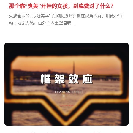
那个靠“臭美”开挂的女孩，到底做对了什么？
火遍全网的 “肤浅美学” 真的肤浅吗？教练视角拆解：用微小行
动打破无力感，由外而内重塑自我...