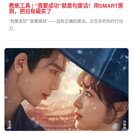
教练工具 | “我要成功”就是句废话！用SMART原
则，把目标砸实了
“我要变好”“我要搞钱”——这些正确的废话，正在杀死你的行动
力...