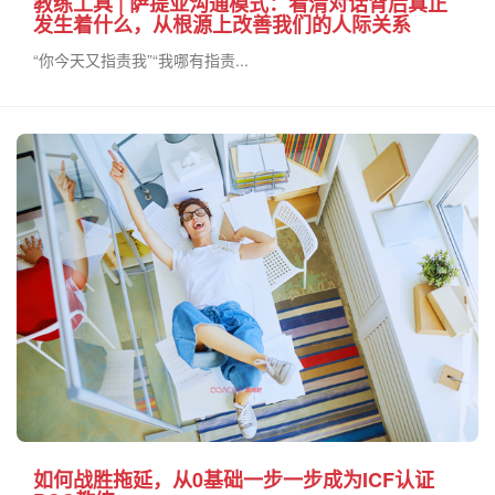
教练工具 | 萨提亚沟通模式：看清对话背后真正
发生着什么，从根源上改善我们的人际关系
“你今天又指责我”“我哪有指责...
如何战胜拖延，从0基础一步一步成为ICF认证