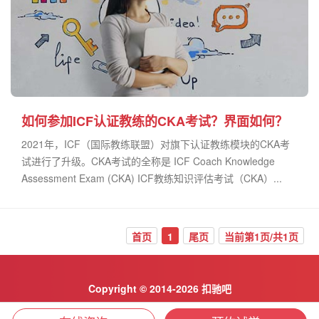
如何参加ICF认证教练的CKA考试？界面如何？
2021年，ICF（国际教练联盟）对旗下认证教练模块的CKA考
试进行了升级。CKA考试的全称是 ICF Coach Knowledge
Assessment Exam (CKA) ICF教练知识评估考试（CKA）...
首页
1
尾页
当前第1页/共1页
Copyright © 2014-2026 扣驰吧
京ICP备2023029529号-4