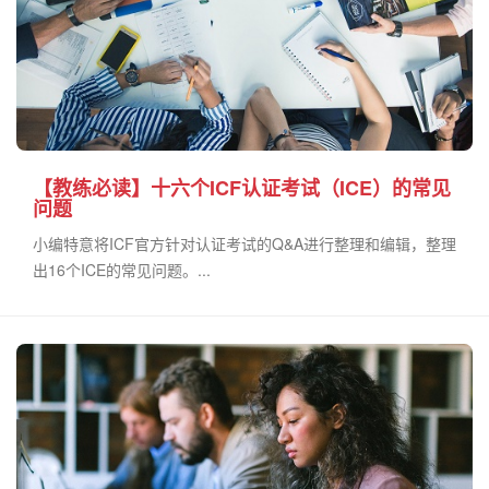
【教练必读】十六个ICF认证考试（ICE）的常见
问题
小编特意将ICF官方针对认证考试的Q&A进行整理和编辑，整理
出16个ICE的常见问题。...