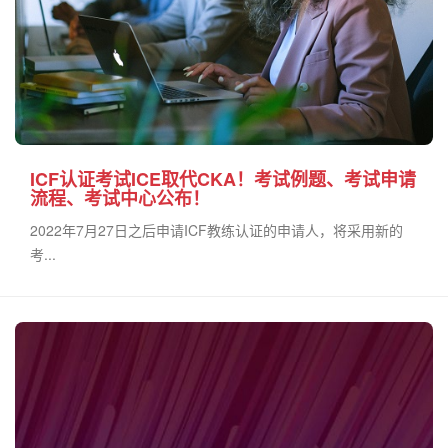
ICF认证考试ICE取代CKA！考试例题、考试申请
流程、考试中心公布！
2022年7月27日之后申请ICF教练认证的申请人，将采用新的
考...