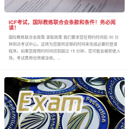
ICF考试，国际教练联合会条款和条件！务必阅
读！
国际教练联合会政策 录取政策 我们要求您在预约时间前 30 分
钟到达考试中心。这将为您提供足够的时间来完成必要的登录
程序。如果您按预约时间迟到超过 15 分钟，您可能会被拒绝入
场，考试费用也将被没收。...