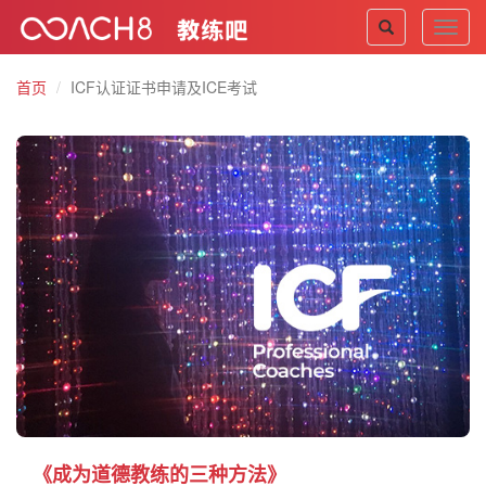
Toggl
navig
首页
ICF认证证书申请及ICE考试
《成为道德教练的三种方法》