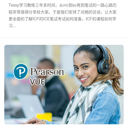
Tessy学习教练三年多时间，从mc到sc再到笔试的一路心路历
程非常值得分享给大家。于是我们安排了对她的访谈，让大家
更全面的了解ICF的ICE笔试考试如何准备，ICF的课程如何学
习...