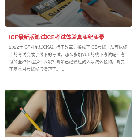
ICF最新版笔试ICE考试体验真实纪实录
2022年ICF对笔试CKA进行了改革，换成了ICE考试，从可以线
上的考试变成了线下的考试，那么参加VUE的线下考试呢？考
试的全称体验是什么呢？听听已经通过的人是怎么说的。听完
了基本对考试就很清楚了。...