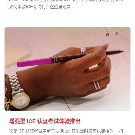
如何申请ICE考试呢？在这里观看...
增强型 ICF 认证考试体验推出
这是ICF 认证考试更新于 8 月 20 日生效时您可以期待的。 根