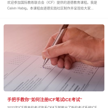
欢迎参加国际教练联合会（ICF）提供的道德教育课程。我是
Calvin Habig。本课程由道德实践社区制作并呈现给大家...
手把手教你“如何注册ICF笔试ICE考试”
2022年ICF原来的考试体系CKA下架推出了新的考试系统ICE，