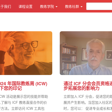
关于我们
课程设置
教练学院
教练社群
024 年国际教练周 (ICW)
通过 ICF 分会会员资格
下您的印记
步拓展您的影响力
ICW 活动是展示您的技能并帮助
立即加入 ICF 分会，促进您的
了解与 ICF 教练直接合作的价
展并产生影响。当您加入社区
方法。立即访问 ICW 工具包
时，您可以： 促进专业成长和