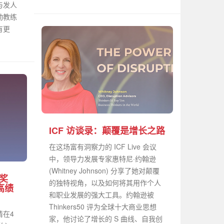
与发人
动教练
有更
ICF 访谈录：颠覆是增长之路
在这场富有洞察力的 ICF Live 会议
中，领导力发展专家惠特尼·约翰逊
(Whitney Johnson) 分享了她对颠覆
力奖
的独特视角，以及如何将其用作个人
高绩
和职业发展的强大工具。约翰逊被
Thinkers50 评为全球十大商业思想
请在4
家，他讨论了增长的 S 曲线、自我创