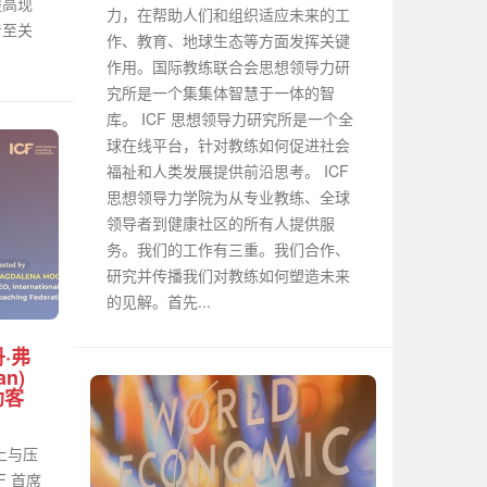
提高现
力，在帮助人们和组织适应未来的工
着至关
作、教育、地球生态等方面发挥关键
作用。国际教练联合会思想领导力研
究所是一个集集体智慧于一体的智
库。 ICF 思想领导力研究所是一个全
球在线平台，针对教练如何促进社会
福祉和人类发展提供前沿思考。 ICF
思想领导力学院为从专业教练、全球
领导者到健康社区的所有人提供服
务。我们的工作有三重。我们合作、
研究并传播我们对教练如何塑造未来
的见解。首先...
丹·弗
an)
助客
 上与压
CF 首席