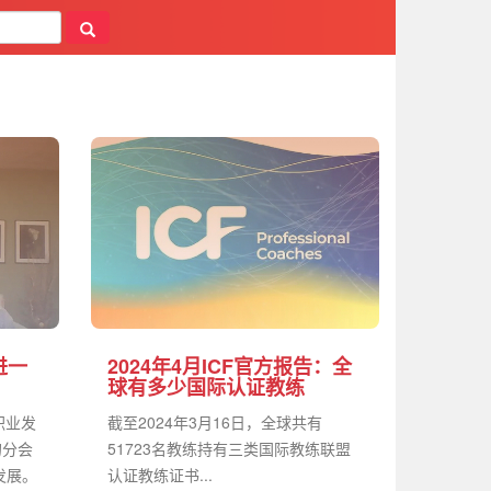
进一
2024年4月ICF官方报告：全
球有多少国际认证教练
职业发
截至2024年3月16日，全球共有
的分会
51723名教练持有三类国际教练联盟
发展。
认证教练证书...