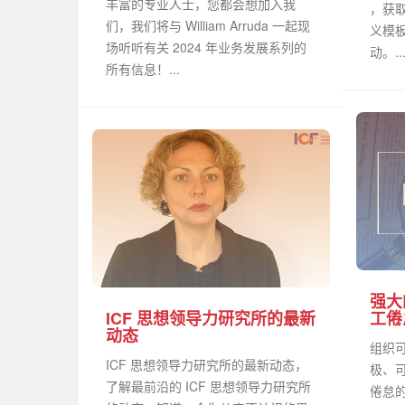
丰富的专业人士，您都会想加入我
，获
们，我们将与 William Arruda 一起现
义模
场听听有关 2024 年业务发展系列的
动。..
所有信息！...
强大
ICF 思想领导力研究所的最新
工倦
动态
组织
ICF 思想领导力研究所的最新动态，
极、
了解最前沿的 ICF 思想领导力研究所
倦怠