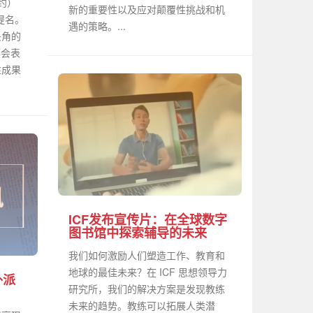
纽约）
新的重要性以及应对颠覆性挑战和机
奖提名。
遇的策略。...
头角的
都会表
性成果
ICF发布宣传片：在全球数字
图书馆中探索辅导的未来
我们如何激励人们塑造工作、教育和
地球的最佳未来？在 ICF 思想领导力
外派
研究所，我们的解决方案是发现教练
未来的趋势。教练可以拓展人类潜