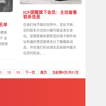
ICF提醒旗下会员：主动查看
联系信息
员名单
在我们快节奏的世界中，变化不断，
您的联系方式和兴趣可能会发生变
际教练
化。定期查看和更新您的电子邮件地
CF 全
址和偏好使您能够充分了解最新动
特家族
态，并在我们的全球生态系统中最大
化您的机会。...
1
12
13
下一页
尾页
当前第9页/共21页