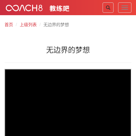
Toggl
navig
首页
上级列表
无边界的梦想
无边界的梦想