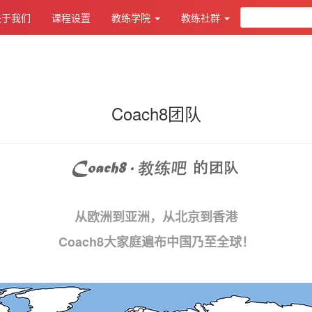
关于我们
课程设置
教练学院
教练社群
Coach8团队
从欧洲到亚洲，
从北京到香港
Coach8大家庭遍布中国乃至全球！