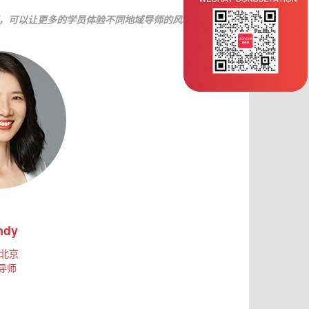
师，可以让更多的学员体验不同地域导师的风格
ndy
北京
导师