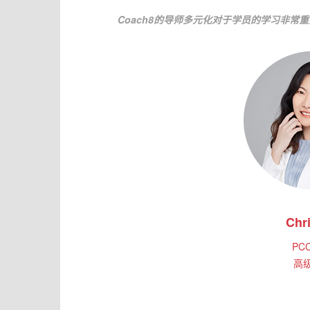
Coach8的导师多元化对于学员的学习非
Chri
PC
高