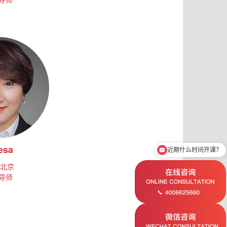
esa
近期什么时间开课？
北京
导师