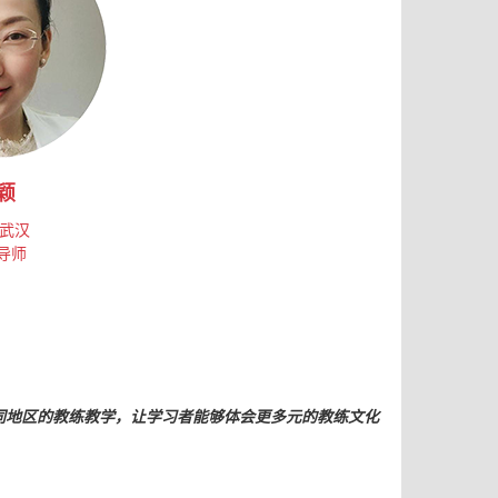
颖
武汉
导师
不同地区的教练教学，让学习者能够体会更多元的教练文化