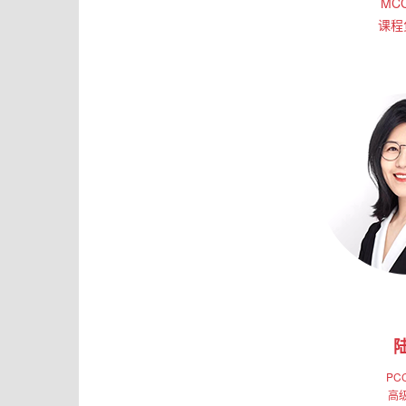
MC
课程
PC
高