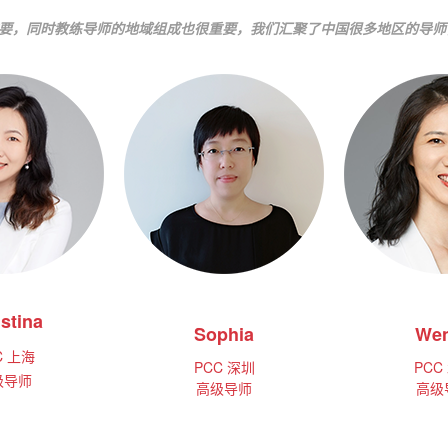
常重要，同时教练导师的地域组成也很重要，我们汇聚了中国很多地区的导
stina
Sophia
We
.....
.....
C
上海
PCC
深圳
PCC
级导师
高级导师
高级