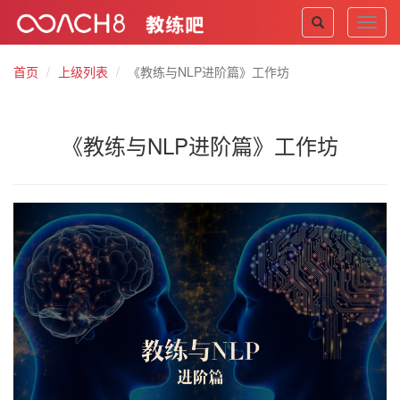
Toggl
navig
首页
上级列表
《教练与NLP进阶篇》工作坊
《教练与NLP进阶篇》工作坊