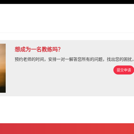
想成为一名教练吗？
预约老师的时间，安排一对一解答您所有的问题，找出您的困扰
提交申请