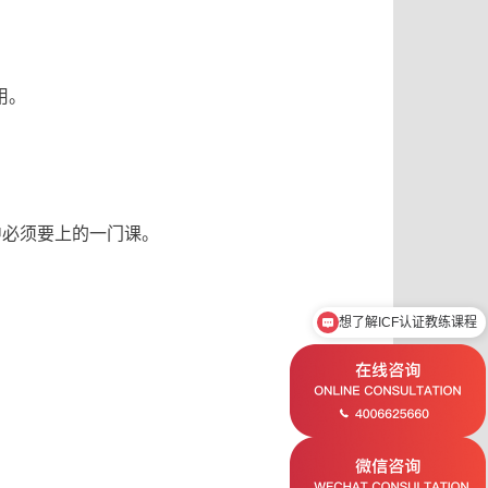
用。
中必须要上的一门课。
想了解ICF认证教练课程
可以安排试听课吗？