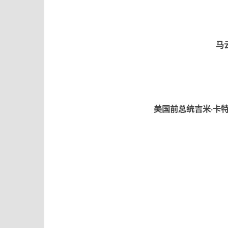
马
美国前总统吉米·卡