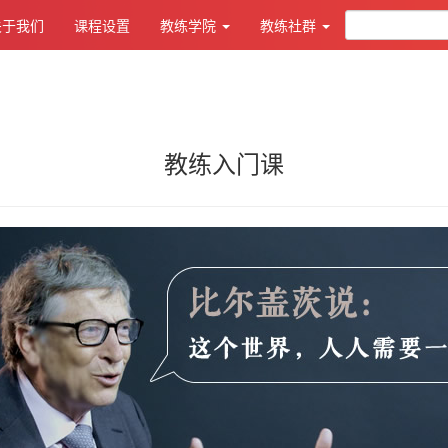
关于我们
课程设置
教练学院
教练社群
教练入门课