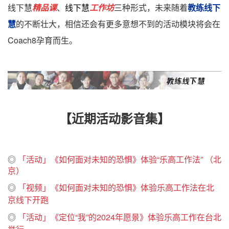
线下慧
精品课
、
线下慧
工作坊
三种形式，未来随着
教练线下
慧
的不断壮大，相信还会有更多意想不到的活动模块将会在
Coach8孕育而生。
【近期活动影音集】
◎
「活动」《如何面对未知的恐惧》体验“乐高工作法” （北
京）
◎
「视频」《如何面对未知的恐惧》体验乐高工作法在北
京线下开跑
◎
「活动」《定位“我”的2024年愿景》体验乐高工作在台北