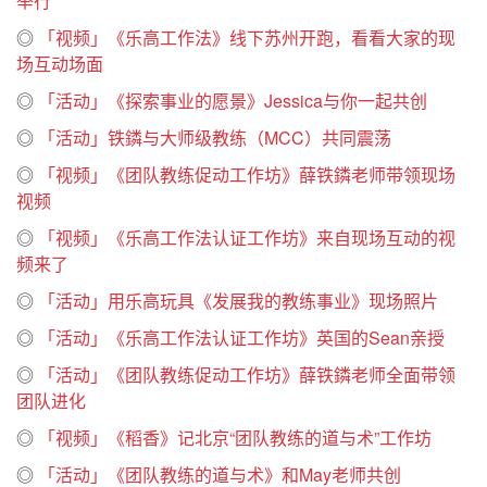
举行
◎
「视频」《乐高工作法》线下苏州开跑，看看大家的现
场互动场面
◎
「活动」《探索事业的愿景》Jessica与你一起共创
◎
「活动」铁鏻与大师级教练（MCC）共同震荡
◎
「视频」《团队教练促动工作坊》薛铁鏻老师带领现场
视频
◎
「视频」《乐高工作法认证工作坊》来自现场互动的视
频来了
◎
「活动」用乐高玩具《发展我的教练事业》现场照片
◎
「活动」《乐高工作法认证工作坊》英国的Sean亲授
◎
「活动」《团队教练促动工作坊》薛铁鏻老师全面带领
团队进化
◎
「视频」《稻香》记北京“团队教练的道与术”工作坊
◎
「活动」《团队教练的道与术》和May老师共创