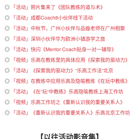
◎
「活动」照片集来了《团队教练的道与术》
◎
「活动」成都Coach8小伙伴线下活动
◎
「活动」中秋节，广州小伙伴与品嫙老师在广州相聚
◎
「活动」深圳小伙伴华为欧洲小镇游学之旅
◎
「活动」快闪《Mentor Coach贴身一对一辅导》
◎
「视频」乐高在教练里的具体应用《探索我的驱动力》
◎
「活动」《探索我的驱动力》“乐高工作法”北京
◎
「视频」在教练中应用乐高及隐喻教练《在玩中教练》
◎
「活动」《在“玩“中教练》乐高隐喻教练上海工作坊
◎
「视频」乐高工作坊之《重新认识我的重要关系人》
◎
「活动」《重新认识我的重要关系人》乐高北京工作坊
【以往活动影音集】