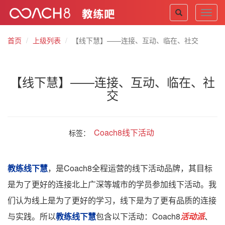
Toggl
navig
首页
上级列表
【线下慧】——连接、互动、临在、社交
【线下慧】——连接、互动、临在、社
交
Coach8线下活动
标签：
教练线下慧
，是Coach8全程运营的线下活动品牌，其目标
是为了更好的连接北上广深等城市的学员参加线下活动。我
们认为线上是为了更好的学习，线下是为了更有品质的连接
与实践。所以
教练线下慧
包含以下活动：Coach8
活动派
、