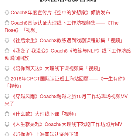
◎
Coach8年度宣传片《空中的梦想家》倾情发布
◎
Coach8国际认证大理线下工作坊视频集——《The
Rose》「视频」
◎
《往后余生》Coach8教练遇到戏剧课程影集「视频」
◎
《我变了 我没变》Coach8《教练与NLP》线下工作坊感
动瞬间回放
◎
《陪你到天边》大理线下课视频集「视频」
◎
2018年CPCT国际认证班上海站回顾——《一生有你》
「视频」
◎
《穿越风雨》Coach8跨越之旅10月工作坊现场视频MV
来了
◎
《什么歌》大理线下课「视频」
◎
《人生就是戏》Coach8大理线下戏剧工作坊照片MV
◎
《听你说》上海国际认证线下课