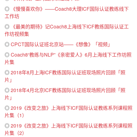
◎
《慢慢喜欢你》——Coach8大理ICF国际认证教练线下
工作坊
◎
《最美的期待》记Coach8上海线下ICF教练国际认证工
作坊视频集
◎
CPCT国际认证班北京站——《想像》「视频」
◎
Coach8“教练与NLP”《亲密爱人》6月上海线下工作坊照
片集
◎
2018年8月上海ICF教练国际认证班现场照片回顾「照
片」
◎
2018年4月北京ICF教练国际认证班现场照片回顾「照
片」
◎
2019《改变之旅》上海线下ICF国际认证教练系列课程照
片集（1）
◎
2019《改变之旅》上海线下ICF国际认证教练系列课程照
片集（2）