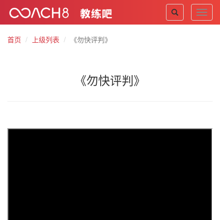
Toggl
navig
首页
上级列表
《勿快评判》
《勿快评判》