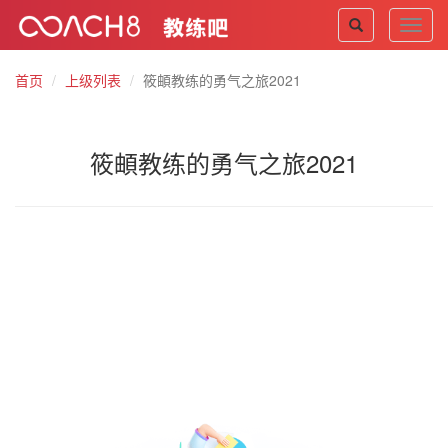
Toggl
navig
首页
上级列表
筱頔教练的勇气之旅2021
筱頔教练的勇气之旅2021