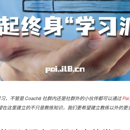
学习，
不管是 Coach8 社群内
还是社群外的小伙伴
都可以通过
Pai
望在这里建立的不只是
教练知识，
我们更希望建立教练以外
的更