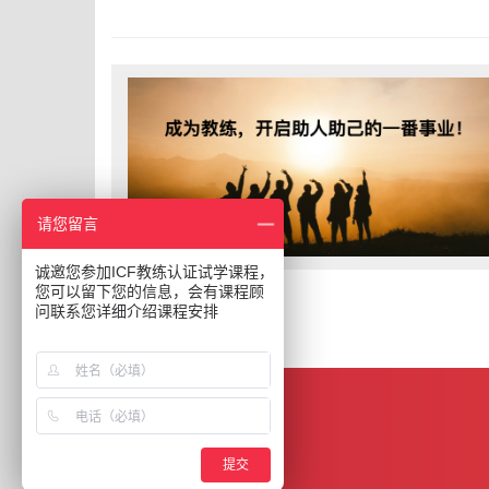
请您留言
诚邀您参加ICF教练认证试学课程，
您可以留下您的信息，会有课程顾
问联系您详细介绍课程安排
提交