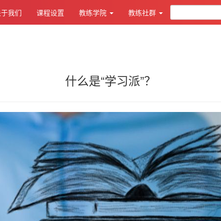
关于我们
课程设置
教练学院
教练社群
什么是“学习派”？