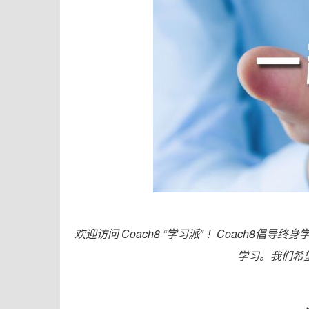
欢迎访问 Coach8 “学习派
” ！
Coach8倡导终身
学习。
我们希