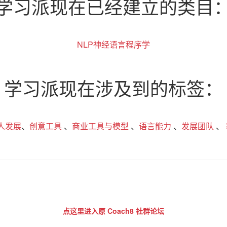
学习派现在已经建立的类目
NLP神经语言程序学
学习派现在涉及到的标签：
人发展
、
创意工具
、
商业工具与模型
、
语言能力
、
发展团队
、
点这里进入原 Coach8 社群论坛