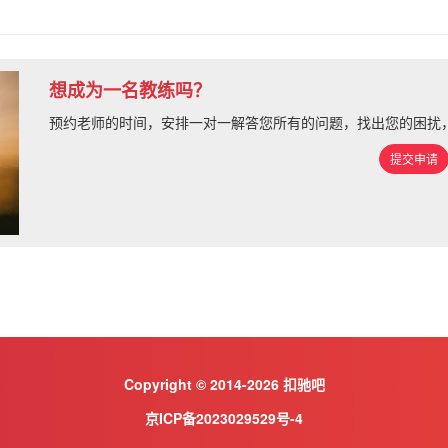
想成为一名教练吗？
预约老师的时间，安排一对一解答您所有的问题，找出您的困扰
提交申请
Copyright © 2014-2026 扣驰吧
京ICP备2023029529号-4