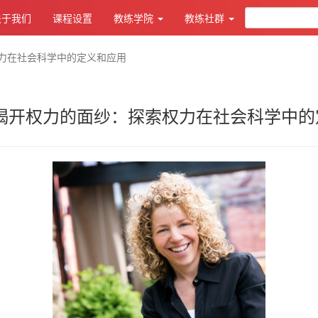
关于我们
课程设置
教练学院
教练社群
权力在社会科学中的定义和应用
 揭开权力的面纱：探索权力在社会科学中的