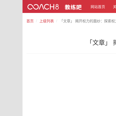
网站首页
首页
上级列表
「文章」 揭开权力的面纱：探索
「文章」