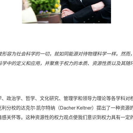
被形容为社会科学的一切，就如同能源对待物理科学一样。然而
科学中的定义和应用，并聚焦于权力的本质、资源性质以及其随
学、政治学、哲学、文化研究、管理学和领导力理论等各学科对
校的达克尔·凯尔特纳（Dacher Keltner）提出了一种
情感关怀等。这种资源性的权力观点使我们意识到权力具有一定