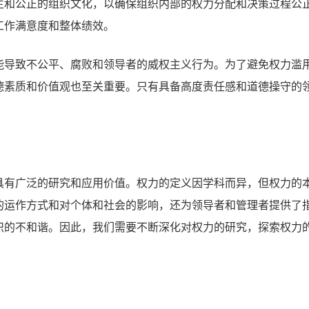
主和公正的组织文化，以确保组织内部的权力分配和决策过程公
工作满意度和整体绩效。
能导致不公平、腐败和领导者的威权主义行为。为了避免权力滥
德素质和价值观也至关重要。只有具备高度责任感和道德操守的
具有广泛的研究和应用价值。权力的定义因学科而异，但权力的
的运作方式和对个体和社会的影响，还为领导者和管理者提供了
织的不和谐。因此，我们需要不断深化对权力的研究，探索权力