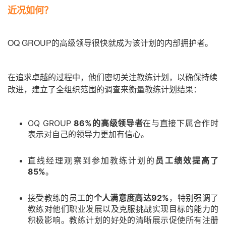
近况如何？
OQ GROUP的高级领导很快就成为该计划的内部拥护者。
在追求卓越的过程中，他们密切关注教练计划，以确保持续
改进，建立了全组织范围的调查来衡量教练计划结果：
OQ GROUP
86%
的高级领导者
在与直接下属合作时
表示对自己的领导力更加有信心。
直线经理观察到参加教练计划的
员工绩效提高了
85%
。
接受教练的员工的
个人满意度高达92%
，特别强调了
教练对他们职业发展以及克服挑战实现目标的能力的
积极影响。
教练计划的好处的清晰展示促使所有注册