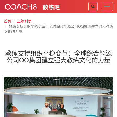
Toggl
navig
首页
上级列表
教练支持组织平稳变革：全球综合能源公司OQ集团建立强大教练
文化的力量
教练支持组织平稳变革：全球综合能源
公司OQ集团建立强大教练文化的力量