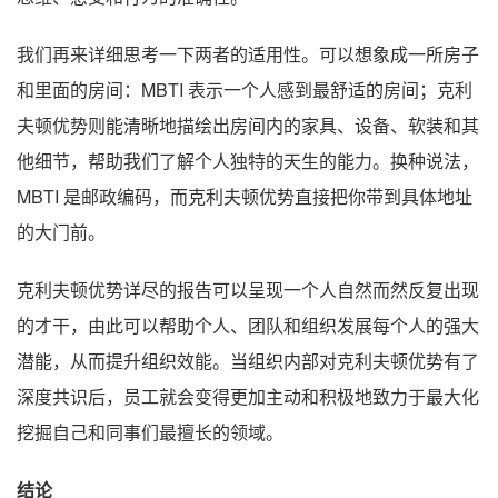
我们再来详细思考一下两者的适用性。可以想象成一所房子
和里面的房间：MBTI 表示一个人感到最舒适的房间；克利
夫顿优势则能清晰地描绘出房间内的家具、设备、软装和其
他细节，帮助我们了解个人独特的天生的能力。换种说法，
MBTI 是邮政编码，而克利夫顿优势直接把你带到具体地址
的大门前。
克利夫顿优势详尽的报告可以呈现一个人自然而然反复出现
的才干，由此可以帮助个人、团队和组织发展每个人的强大
潜能，从而提升组织效能。当组织内部对克利夫顿优势有了
深度共识后，员工就会变得更加主动和积极地致力于最大化
挖掘自己和同事们最擅长的领域。
结论