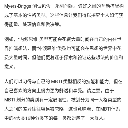
Myers-Briggs 测试包含一系列问题。偏好之间的互动搭配构
成了基本的性格类型。这些信息让我们得以探究个人如何获
得能量、处理信息和做决策。
例如，“内倾思维”类型可能会花费大量时间在自己的内在世
界推演想法，而“外倾思维”类型也可能会在思想的世界中花
费大量时间，但他们更着迷于探索和验证这些想法的价值和
意义。
人们可以习得与自己的 MBTI 类型相反的技能和能力，但在
自己喜欢的方向上努力更为舒适和享受。请注意，由于
MBTI 划分的类别有一定局限性，被划分为同一人格类型的
人之间的差异往往容易被忽略，这也意味着，在MBTI体系
中的4大类16种分类下的每一类都对应了一大群人。