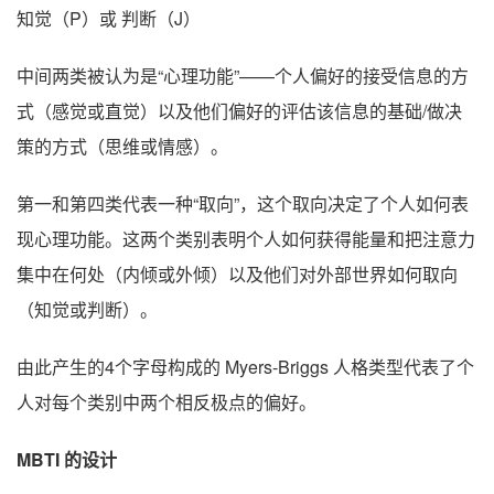
知觉（P）或 判断（J）
中间两类被认为是“心理功能”——个人偏好的接受信息的方
式（感觉或直觉）以及他们偏好的评估该信息的基础/做决
策的方式（思维或情感）。
第一和第四类代表一种“取向”，这个取向决定了个人如何表
现心理功能。这两个类别表明个人如何获得能量和把注意力
集中在何处（内倾或外倾）以及他们对外部世界如何取向
（知觉或判断）。
由此产生的4个字母构成的 Myers-Briggs 人格类型代表了个
人对每个类别中两个相反极点的偏好。
MBTI 的设计