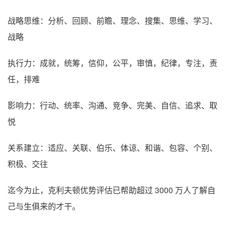
战略思维：分析、回顾、前瞻、理念、搜集、思维、学习、
战略
执行力：成就，统筹，信仰，公平，审慎，纪律，专注，责
任，排难
影响力：行动、统率、沟通、竞争、完美、自信、追求、取
悦
关系建立：适应、关联、伯乐、体谅、和谐、包容、个别、
积极、交往
迄今为止，克利夫顿优势评估已帮助超过 3000 万人了解自
己与生俱来的才干。