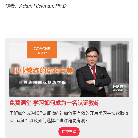
作者：
Adam Hickman, Ph.D.
免费课堂 学习如何成为一名认证教练
了解如何成为ICF认证教练？如何更有效的开启学习并快速取得
ICF认证？以及如何选择培训课程更有利？
提交申请