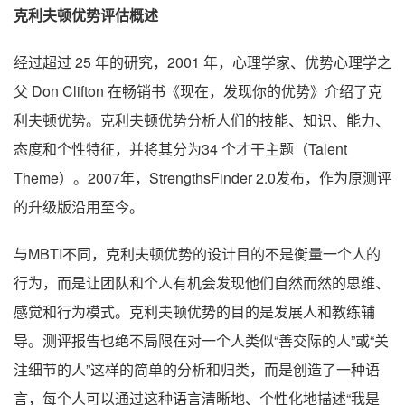
克利夫顿优势评估概述
经过超过 25 年的研究，2001 年，心理学家、优势心理学之
父 Don Clifton 在畅销书《现在，发现你的优势》介绍了克
利夫顿优势。克利夫顿优势分析人们的技能、知识、能力、
态度和个性特征，并将其分为34 个才干主题（Talent
Theme）。2007年，StrengthsFinder 2.0发布，作为原测评
的升级版沿用至今。
与MBTI不同，克利夫顿优势的设计目的不是衡量一个人的
行为，而是让团队和个人有机会发现他们自然而然的思维、
感觉和行为模式。克利夫顿优势的目的是发展人和教练辅
导。测评报告也绝不局限在对一个人类似“善交际的人”或“关
注细节的人”这样的简单的分析和归类，而是创造了一种语
言，每个人可以通过这种语言清晰地、个性化地描述“我是