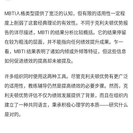
MBTI人格类型提供了宽泛的认知，但有限的适用性一定程
度上削弱了这套经典理论的有效性。不同于克利夫顿优势报
告的详尽描述，MBTI 的结果分析比较概括。它的结果停留
在较为粗浅的层面，并不能指向任何绩效提升成果。乍一
看，MBTI 结果表明了诸如内倾或外倾等特征，但这些信息
如何促进绩效的提高却未被提及。
许多组织同时使用这两种工具。尽管克利夫顿优势有更广泛
的适用性，教练辅导仍然是提高绩效的必要步骤。然而，克
利夫顿优势评估不仅为绩效发展提供了背景，而且在组织内
建立了一种共同语言，秉承积极心理学的本质——研究什么
是对的。