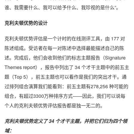
谁、我需要什么、我可以给予什么、我珍视的是什么”。
克利夫顿优势的设计
克利夫顿优势评估是一个计时的在线测评工具，由 177 对
陈述组成。受访者在每一对陈述中选择最能描述自己的陈
述。完成后，他们会收到他们的标志主题报告（Signature
Themes report），报告中列出了 34 个才干主题中的前五主
题（Top 5），前五主题也可以看作是我们的突出才干。通
过排列组合演算我们能看到：前五主题有278,256 种可能的
组合，有超过3300万种排序方式——因此，我们可以说每
个人的克利夫顿优势评估报告都是独一无二的。
克利夫顿优势定义了 34 个才干主题，并把它们归为四个领
域：