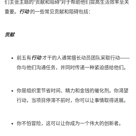
们主张主题的“贡献和阻碍”对于帮助他们提高生活效率至关
重要。
行动
的一些常见贡献和阻碍包括：
贡献
前五有
行动
才干的人通常擅长动员团队采取行动——
你与他们沟通任务，并同时传递一种紧迫感给他们。
你是组织里节省时间、精力和金钱的催化剂。你渴望
行动，当项目停滞不前时，你可以让事情取得进展。
你不怕冒险，这可以让你成为一个伟大的创新者。