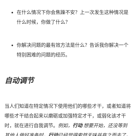
在什么情况下你会焦躁不安？上一次发生这种情况是
什么时候，你做了什么？
你解决问题的最有效方法是什么？告诉我你解决一个
特别困难的问题的经历。
自动调节
当人们知道在特定情况下使用他们的哪些才干，或者知道将
哪些才干结合起来以磨砺或加强特定才干，或弱化该才干
时，就在进行自我调节。
例如，
行动
想要开始，还没等到
其他人做好准备时，
行动
已经觉得索然无味并弃之而去了。