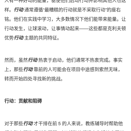
人有一种好动的能量，驱使他们启动行动并影响其他人也这
样。
行动
通常遵循“最糟糕的行动就是不采取行动”的座右
铭。他们在实践中学习，大多数情况下他们能带来能量。让
行动发生，让球滚动，让事情动起来——这些都是克利夫顿
优势
行动
主题的共同特征。
然而，虽然
行动
热衷于启动，他们通常不热衷完成。事实
上，那些
行动
靠前的人可能会在项目中途感到索然无味，
转而开始四处寻找新的挑战。
行动
：贡献和阻碍
对于那些
行动
才干排在前 5 的人来说，教练辅导时帮助他