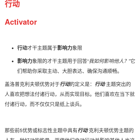
行动
Activator
行动
才干主题属于
影响力
象限
影响力
象限的才干主题用于回答“
我如何影响他人？
”它
们帮助你采取主动、大胆表达、确保沟通顺畅。
盖洛普克利夫顿优势对于
行动
的定义是：
行动
主题突出的
人喜欢把想法付诸行动，从而实现目标。他们喜欢在当下就
付诸行动，而不仅仅只是纸上谈兵。
那些前5优势或标志性主题中具有
行动
克利夫顿优势主题的