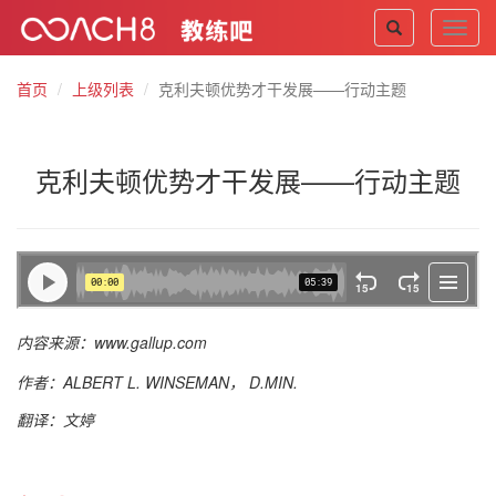
Toggl
navig
首页
上级列表
克利夫顿优势才干发展——行动主题
克利夫顿优势才干发展——行动主题
内容来源：www.gallup.com
作者：ALBERT L. WINSEMAN， D.MIN.
翻译：文婷