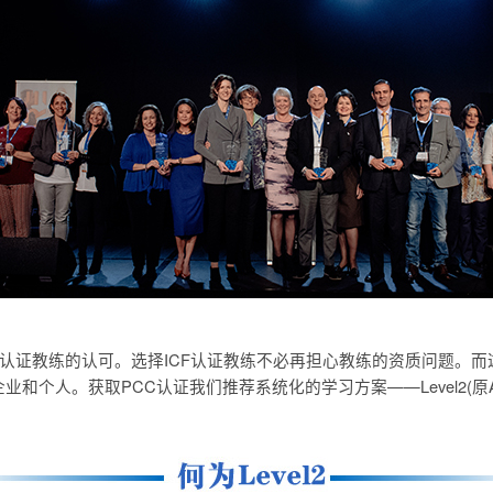
F认证教练的认可。选择ICF认证教练不必再担心教练的资质问题。
业和个人。获取PCC认证我们推荐系统化的学习方案——Level2(原A