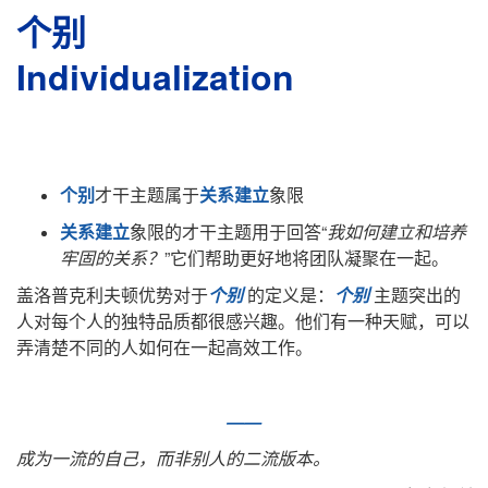
个别
Individualization
个别
才干主题属于
关系建立
象限
关系建立
象限的才干主题用于回答“
我如何建立和培养
牢固的关系？
”它们帮助更好地将团队凝聚在一起。
盖洛普克利夫顿优势对于
个别
的定义是：
个别
主题突出的
人对每个人的独特品质都很感兴趣。他们有一种天赋，可以
弄清楚不同的人如何在一起高效工作。
——
成为一流的自己，而非别人的二流版本。