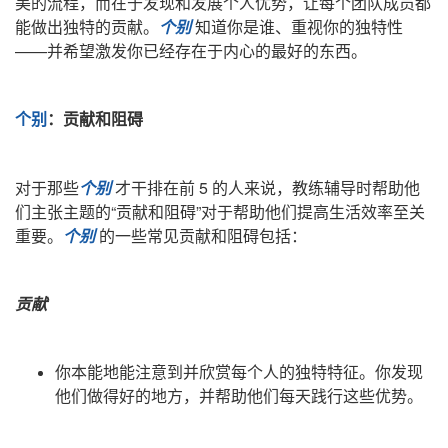
美的流程，而在于发现和发展个人优势，让每个团队成员都
能做出独特的贡献。
个别
知道你是谁、重视你的独特性
——并希望激发你已经存在于内心的最好的东西。
个别
：贡献和阻碍
对于那些
个别
才干排在前 5 的人来说，教练辅导时帮助他
们主张主题的“贡献和阻碍”对于帮助他们提高生活效率至关
重要。
个别
的一些常见贡献和阻碍包括：
贡献
你本能地能注意到并欣赏每个人的独特特征。你发现
他们做得好的地方，并帮助他们每天践行这些优势。