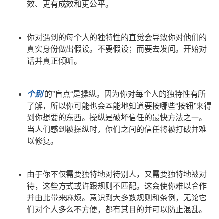
效、更有成效和更公平。
你对遇到的每个人的独特性的直觉会导致你对他们的
真实身份做出假设。不要假设；而要去发问。开始对
话并真正倾听。
个别
的”盲点“是操纵。因为你对每个人的独特性有所
了解，所以你可能也会本能地知道要按哪些“按钮”来得
到你想要的东西。操纵是破坏信任的最快方法之一。
当人们感到被操纵时，你们之间的信任将被打破并难
以修复。
由于你不仅需要独特地对待别人，又需要独特地被对
待，这些方式或许跟规则不匹配。这会使你难以合作
并由此带来麻烦。
意识到大多数规则和条例，无论它
们对个人多么不方便，都有其目的并可以防止混乱
。