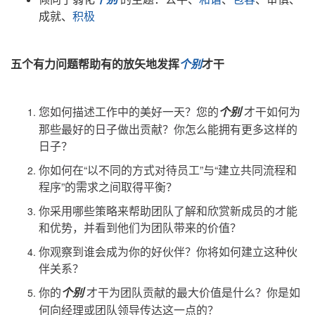
成就
、
积极
五个有力问题帮助有的放矢地发挥
个别
才干
您如何描述工作中的美好一天？您的
才干如何为
个别
那些最好的日子做出贡献？你怎么能拥有更多这样的
日子？
你如何在“以不同的方式对待员工”与“建立共同流程和
程序”的需求之间取得平衡？
你采用哪些策略来帮助团队了解和欣赏新成员的才能
和优势，并看到他们为团队带来的价值？
你观察到谁会成为你的好伙伴？你将如何建立这种伙
伴关系？
你的
才干为团队贡献的最大价值是什么？你是如
个别
何向经理或团队领导传达这一点的？