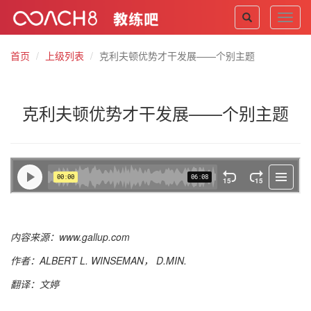
Toggl
navig
首页
上级列表
克利夫顿优势才干发展——个别主题
克利夫顿优势才干发展——个别主题
内容来源：www.gallup.com
作者：ALBERT L. WINSEMAN， D.MIN.
翻译：文婷