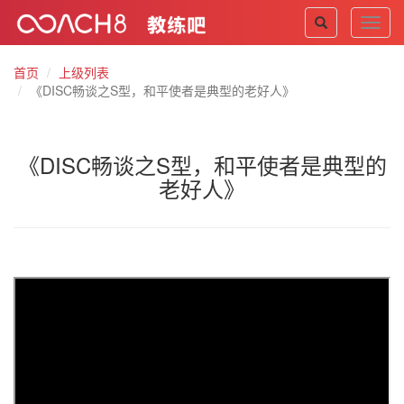
Toggl
navig
首页
上级列表
《DISC畅谈之S型，和平使者是典型的老好人》
《DISC畅谈之S型，和平使者是典型的
老好人》