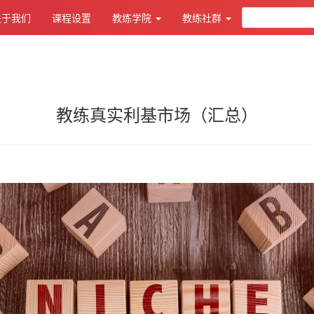
关于我们
课程设置
教练学院
教练社群
教练真实利基市场（汇总）