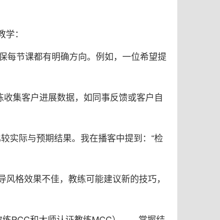
教学：
确保每节课都有明确方向。例如，一位希望提
练收集客户进展数据，如同事反馈或客户自
较实际与预期结果。我在播客中提到：“检
导风格效果不佳，教练可能建议新的技巧，
教练PCC和大师认证教练MCC）——掌握结