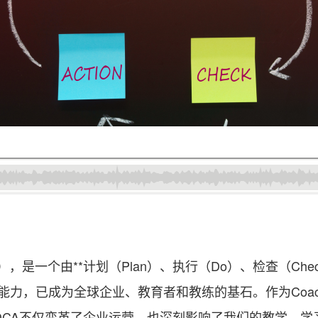
e），是一个由**计划（Plan）、执行（Do）、检查（Check
力，已成为全球企业、教育者和教练的基石。作为Coa
CA不仅变革了企业运营，也深刻影响了我们的教学、学