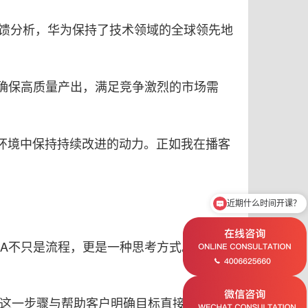
反馈分析，华为保持了技术领域的全球领先地
，确保高质量产出，满足竞争激烈的市场需
环境中保持持续改进的动力。正如我在播客
近期什么时间开课？
想了解ICF认证教练课程
CA不只是流程，更是一种思考方式。”它鼓励
，这一步骤与帮助客户明确目标直接相关。