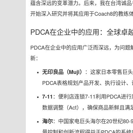
蕴含深远的变革潜力。后来，我在台湾诚品书
开始深入研究并将其应用于Coach8的教练
PDCA在企业中的应用：全球卓
PDCA在企业中的应用广泛而深远，为问题
新：
：这家日本零售巨头
无印良品（Muji）
PDCA表格规划产品开发、执行设计
：便利店连锁7-11利用PDCA进
7-11
数据调整（Act），确保商品新鲜且满
：中国家电巨头海尔在20世纪80
海尔
量控制和创新流程得益于PDCA的系统