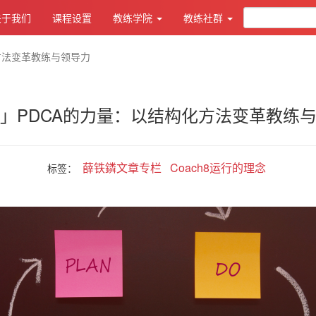
关于我们
课程设置
教练学院
教练社群
方法变革教练与领导力
」PDCA的力量：以结构化方法变革教练
薛铁鏻文章专栏
Coach8运行的理念
标签：