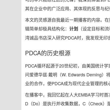
其在企业中的广泛应用、其体现的反思与纪律
本文的灵感源自我最近一期播客的内容。在
辑简单却极具结构化：
（设定目标和流
计划
湾诚品书店深入研究PDCA时，我发现无印良
PDCA的历史根源
PDCA循环起源于20世纪初，由美国统计学家
问爱德华兹·戴明（W. Edwards De
业的合作，使PDCA成为现代企业管理的核
在播客中，我回忆起在人大EMBA学习时首
D（Do）是执行并收集数据，C（Check）