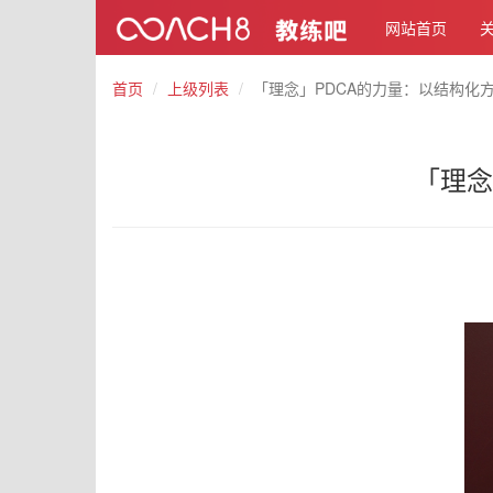
网站首页
首页
上级列表
「理念」PDCA的力量：以结构化
「理念