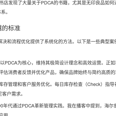
店发现了大量关于PDCA的书籍，尤其是无印良品如何
体系。
越的标准
解决和流程优化提供了系统化的方法。以下是一些典型案
以PDCA为核心，维持其极简设计理念和高效运营。正
、评估消费者反馈并优化产品，确保品牌始终与简约高质的
行库存管理和客户服务优化。每日库存检查（Check）指导
足客户需求。
-90年代通过PDCA革新管理实践。我在播客中提到，海
应用。