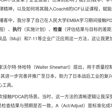
精神，以及如何将其融入Coach8的ICF认证课程，赋
播客中，我分享了自己在人民大学EMBA学习期间接触P
程）、
（实施计划）、
（评估结果与目标的差距
执行
检查
品（Muji）和7-11等企业广泛应用这一方法，这让我更
沃尔特·休哈特（Walter Shewhart）提出，用于质
ming）将其进一步完善并推广至日本，助力了日本战后工业的
心工具。
次接触PDCA的场景。当时，这一方法的清晰逻辑让我深受
是检查结果与预期是否一致，A（Act/Adjust）是标