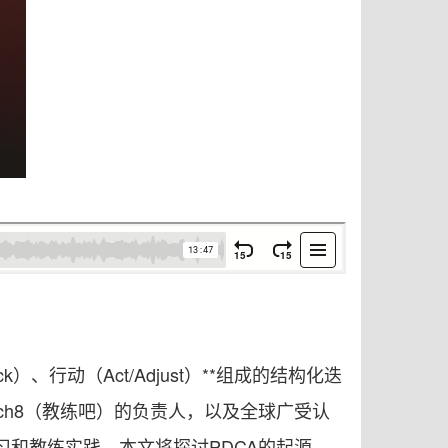
）、行动（Act/Adjust）**组成的结构化迭
ch8（教练吧）的负责人，以及全球广受认
习和教练实践。本文将探讨PDCA的起源、