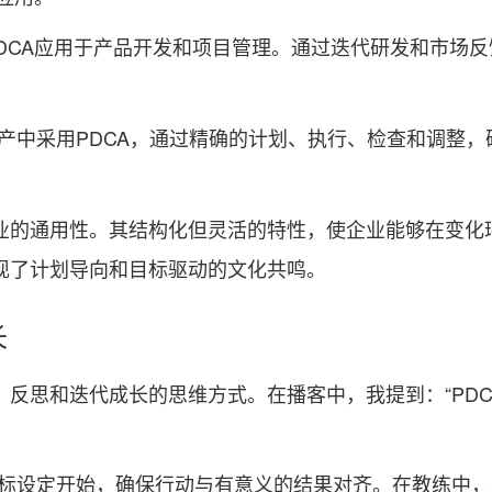
DCA应用于产品开发和项目管理。通过迭代研发和市场
产中采用PDCA，通过精确的计划、执行、检查和调整
造业的通用性。其结构化但灵活的特性，使企业能够在变化
体现了计划导向和目标驱动的文化共鸣。
长
、反思和迭代成长的思维方式。在播客中，我提到：“PD
目标设定开始，确保行动与有意义的结果对齐。在教练中