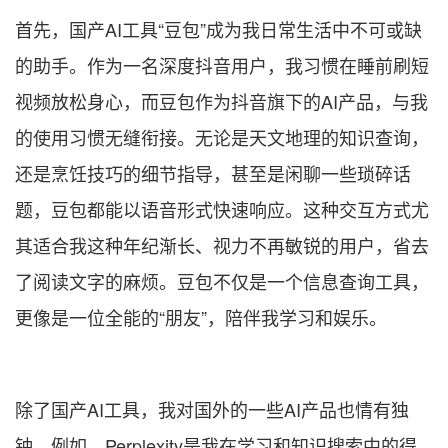
首先，国产AI工具“豆包”成为我日常生活中不可或缺
的助手。作为一名深度抖音用户，我习惯在睡前刷短
视频放松身心，而豆包作为抖音旗下的AI产品，与我
的使用习惯无缝衔接。无论是天文地理的知识查询，
还是烹饪技巧的细节指导，甚至是闲聊一些琐碎话
题，豆包都能以语音形式快速响应。这种交互方式尤
其适合我这种年纪渐长、视力不再敏锐的用户，省去
了阅读文字的麻烦。豆包不仅是一个信息查询工具，
更像是一位全能的“朋友”，陪伴我学习和娱乐。
除了国产AI工具，我对国外的一些AI产品也情有独
钟。例如，Perplexity是我在学习和知识搜索中的得