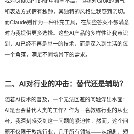
我对ChatGPT的使用频率不高，但我对Grok的语气
和表达方式情有独钟，其独特的风格让我感到亲切。
而Claude则作为一种补充工具，在某些答案不够满意
时为我提供更多选择。这些AI产品的多样性让我意识
到，AI已经不再是单一的技术，而是深入到生活的每
一个角落，满足不同场景下的需求。
二、AI对行业的冲击：替代还是辅助？
随着AI技术的普及，一个无法回避的问题浮出水面：
AI是否会替代人类的工作？作为一名教练行业的从业
者，我深刻感受到这一问题的紧迫性。然而，这个问
题不仅限于教练行业，几乎所有领域——从编剧、短