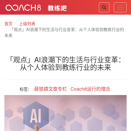
Toggl
navig
首页
上级列表
「观点」AI浪潮下的生活与行业变革：从个人体验到教练行业的
未来
「观点」AI浪潮下的生活与行业变革：
从个人体验到教练行业的未来
薛铁鏻文章专栏
Coach8运行的理念
标签：