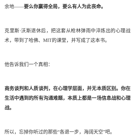
余地——
要么你赢得全局，要么有人为此丧命。
克里斯·沃斯退休后，把这套从枪林弹雨中淬炼出的心理战
术，带到了哈佛、MIT的课堂，并写成了这本书。
他告诉我们一个真相：
商务谈判和人质谈判，在心理学层面，并无本质区别。你在
生活中遇到的所有沟通难题，本质上都是一场信息战和心理
战。
所以，忘掉你听过的那些“各退一步，海阔天空”吧。