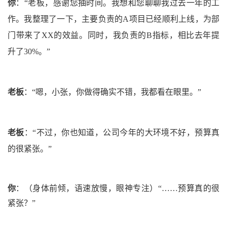
你
：
“老板，感谢您抽时间。我想和您聊聊我过去一年的工
作。我整理了一下，主要负责的A项目已经顺利上线，为部
门带来了XX的效益。同时，我负责的B指标，相比去年提
升了30%。”
老板
：
“嗯，小张，你做得确实不错，我都看在眼里。”
老板
：
“不过，你也知道，公司今年的大环境不好，预算真
的很紧张。”
你
：
（身体前倾，语速放慢，眼神专注）
“……预算真的很
紧张？”