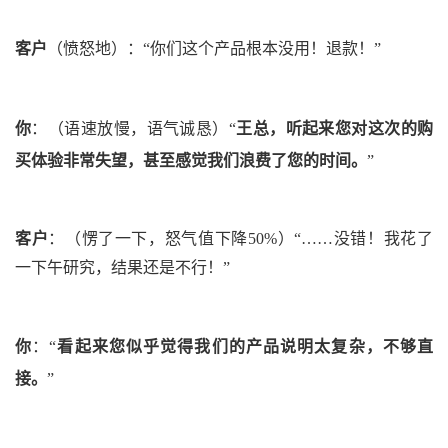
客户
（愤怒地）
：
“你们这个产品根本没用！退款！”
你
：
（语速放慢，语气诚恳）
“
王总，
听起来您对这次的购
买体验非常失望，甚至感觉我们浪费了您的时间。
”
客户
：
（愣了一下，怒气值下降50%）
“……没错！我花了
一下午研究，结果还是不行！”
你
：
“
看起来您似乎觉得我们的产品说明太复杂，不够直
接。
”