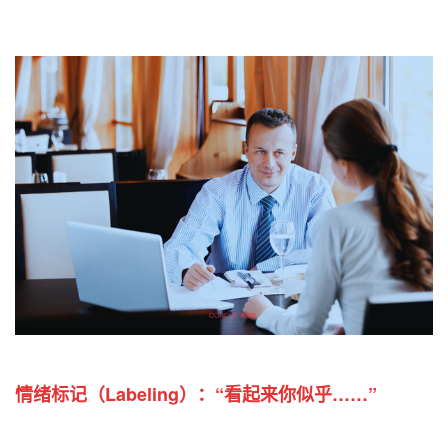
情绪标记
（Labeling）：
“看起来你似乎……”