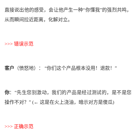
直接说出他的感受，会让他产生一种“你懂我”的强烈共鸣，
从而瞬间拉近距离，化解对立。
>>> 错误示范
客户
（愤怒地）
：
“你们这个产品根本没用！退款！”
你
：
“先生您别激动，我们的产品是经过测试的，是不是您
操作不对？”
(← 这是在
火上浇油
，暗示对方是傻瓜)
>>> 正确示范