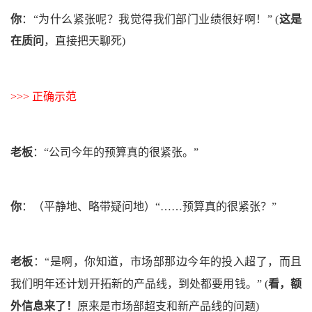
你
：
“为什么紧张呢？我觉得我们部门业绩很好啊！”
(
这是
在
质问
，直接把天聊死)
>>> 正确示范
老板
：
“公司今年的预算真的很紧张。”
你
：
（平静地、略带疑问地）
“……预算真的很紧张？”
老板
：
“是啊，你知道，市场部那边今年的投入超了，而且
我们明年还计划开拓新的产品线，到处都要用钱。”
(
看，额
外信息来了！
原来是市场部超支和新产品线的问题)