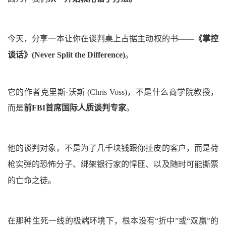
今天，
分享
一本让你在谈判桌上
占据主动权的书
——
《掌控
谈话》
(Never Split the Difference)
。
它的作者克里斯·沃斯
(Chris Voss)
，不是什么商学院教授，
而是
前FBI首席国际人质谈判专家
。
他的谈判对象，不是为了几千块钱跟你扯皮的客户，而是荷
枪实弹的恐怖分子、绑架银行家的悍匪、以及随时可能撕票
的亡命之徒。
在那种生死一线的极端环境下，根本没有“折中”或“双赢”的