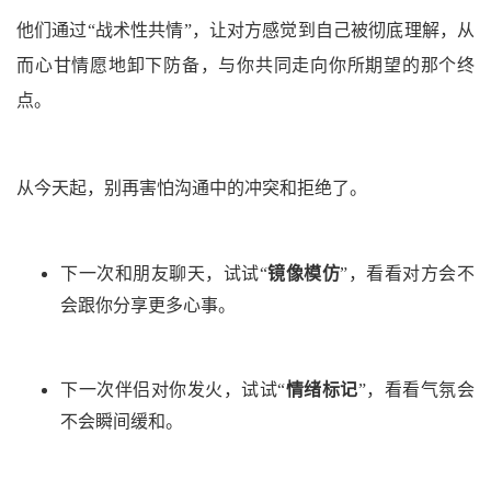
他们通过“战术性共情”，让对方感觉
到
自己被彻底理解，从
而心甘情愿地卸下防备，与你共同走向你所期望的那个终
点。
从今天起，别再害怕沟通中的冲突和拒绝了。
下一次和朋友聊天，试试“
镜像模仿
”，看看对方会不
会跟你分享更多心事。
下一次伴侣对你发火，试试“
情绪标记
”，看看气氛会
不会瞬间缓和。