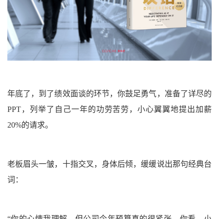
年底了，到了
绩效面谈
的环节
，你鼓足勇气，准备了详尽的
PPT，列举了自己一年的功劳苦劳，小心翼翼地提出加薪
20%的请求。
老板眉头一皱，十指交叉，身体后倾，缓缓说出那句经典台
词：
“你的心情我理解，但公司今年预算真的很紧张，你看，小