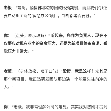
老板
：
“是啊。销售部那边的回款比预期慢，而且我们Q1还
要启动那个新的‘智慧办公’项目，到处都等着要钱。”
你
：
（点头，表示理解）
“
听起来，您作为负责人，现在不
仅要应对现有业务的资金压力，还要为新项目筹备资源，感
觉压力非常大。
”
老板
：
（身体放松，叹了口气）
“
没错，就是这样！
尤其是
那个新项目，我正愁研发团队那边缺一个能带头往前冲的
人。”
你
：
“老板，我非常理解公司的难处。其实我对您刚才提到