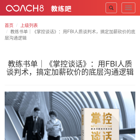
Toggl
navig
首页
上级列表
教练书单｜《掌控谈话》：用FBI人质谈判术，搞定加薪砍价的底
层沟通逻辑
教练书单｜《掌控谈话》：用FBI人质
谈判术，搞定加薪砍价的底层沟通逻辑