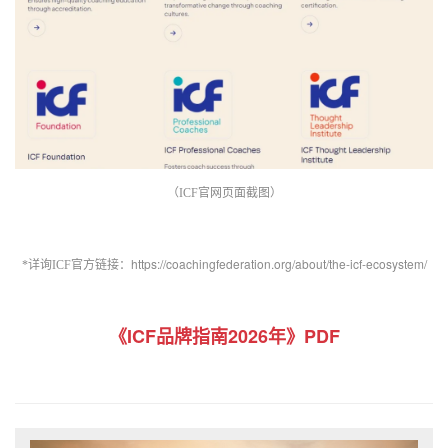
（ICF官网页面截图）
https://coachingfederation.org/about/the-icf-ecosystem/
*详询ICF官方链接：
《ICF品牌指南2026年》PDF