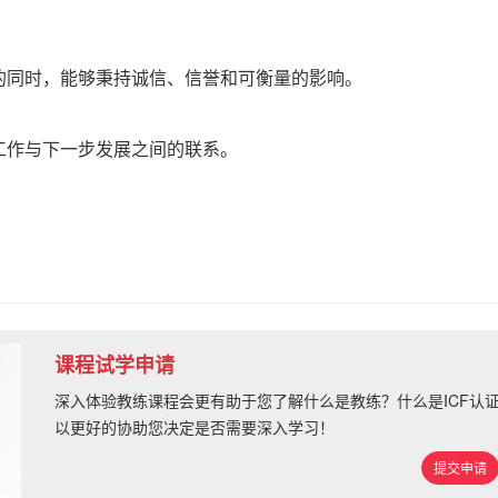
的同时，能够秉持诚信、信誉和可衡量的影响。
工作与下一步发展之间的联系。
课程试学申请
深入体验教练课程会更有助于您了解什么是教练？什么是ICF认
以更好的协助您决定是否需要深入学习！
提交申请