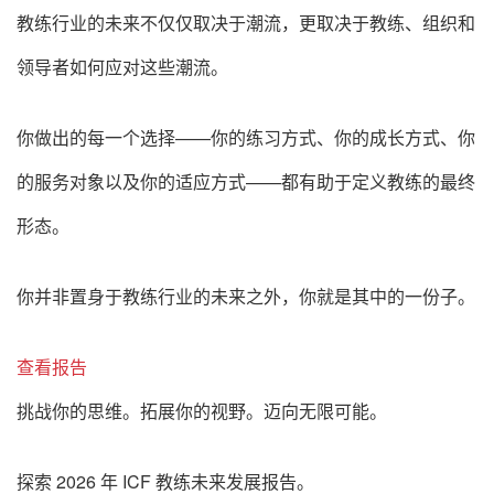
教练行业的未来不仅仅取决于潮流，更取决于教练、组织和
领导者如何应对这些潮流。
你做出的每一个选择——你的练习方式、你的成长方式、你
的服务对象以及你的适应方式——都有助于定义教练的最终
形态。
你并非置身于教练行业的未来之外，你就是其中的一份子。
查看报告
挑战你的思维。拓展你的视野。迈向无限可能。
探索 2026 年 ICF 教练未来发展报告。