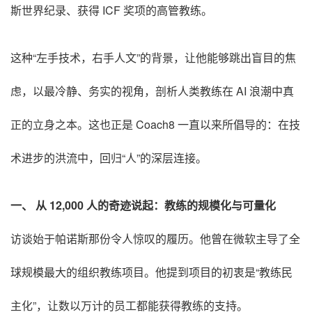
斯世界纪录、获得 ICF 奖项的高管教练。
这种“左手技术，右手人文”的背景，让他能够跳出盲目的焦
虑，以最冷静、务实的视角，剖析人类教练在 AI 浪潮中真
正的立身之本。这也正是 Coach8 一直以来所倡导的：在技
术进步的洪流中，回归“人”的深层连接。
一、 从 12,000 人的奇迹说起：教练的规模化与可量化
访谈始于帕诺斯那份令人惊叹的履历。他曾在微软主导了全
球规模最大的组织教练项目。他提到项目的初衷是“教练民
主化”，让数以万计的员工都能获得教练的支持。