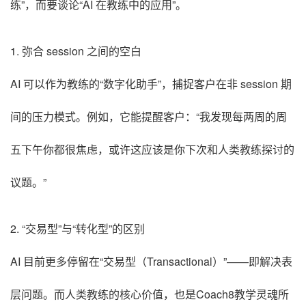
练”，而要谈论“AI 在教练中的应用”。
1. 弥合 session 之间的空白
AI 可以作为教练的“数字化助手”，捕捉客户在非 session 期
间的压力模式。例如，它能提醒客户：“我发现每两周的周
五下午你都很焦虑，或许这应该是你下次和人类教练探讨的
议题。”
2. “交易型”与“转化型”的区别
AI 目前更多停留在“交易型（Transactional）”——即解决表
层问题。而人类教练的核心价值，也是Coach8教学灵魂所