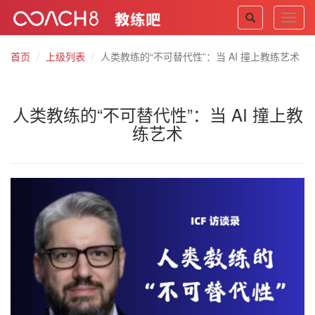
Toggl
navig
首页
上级列表
人类教练的“不可替代性”：当 AI 撞上教练艺术
人类教练的“不可替代性”：当 AI 撞上教
练艺术