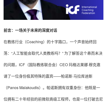
前言：一场关于未来的深度对话
在教练行业（Coaching）的十字路口，一个声音始终回
荡：“人工智能会取代人类教练吗？” 为了解答这个悬而未决
的问题，ICF（国际教练联合会）CEO 玛格达莱娜·穆克邀
请了一位身份极其特殊的嘉宾——帕诺斯·马拉库迪斯
（Panos Malakoudis）。帕诺斯拥有双重身份：他既是一
位拥有二十年经验的前微软高级工程师，也是一位打破吉尼