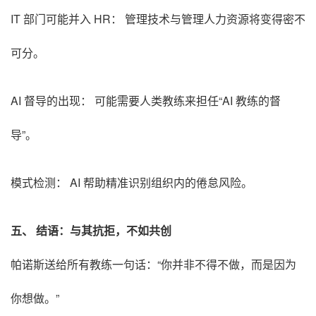
IT 部门可能并入 HR： 管理技术与管理人力资源将变得密不
可分。
AI 督导的出现： 可能需要人类教练来担任“AI 教练的督
导”。
模式检测： AI 帮助精准识别组织内的倦怠风险。
五、 结语：与其抗拒，不如共创
帕诺斯送给所有教练一句话：“你并非不得不做，而是因为
你想做。”