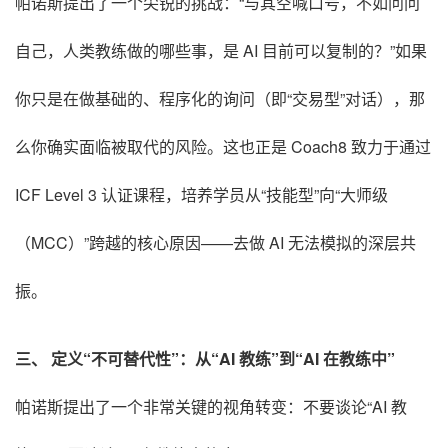
帕诺斯提出了一个尖锐的挑战：“与其空喊口号，不如问问
自己，人类教练做的哪些事，是 AI 目前可以复制的？”如果
你只是在做基础的、程序化的询问（即“交易型”对话），那
么你确实面临被取代的风险。这也正是 Coach8 致力于通过
ICF Level 3 认证课程，培养学员从“技能型”向“大师级
（MCC）”跨越的核心原因——去做 AI 无法模拟的深层共
振。
三、 定义“不可替代性”：从“AI 教练”到“AI 在教练中”
帕诺斯提出了一个非常关键的视角转变：不要谈论“AI 教