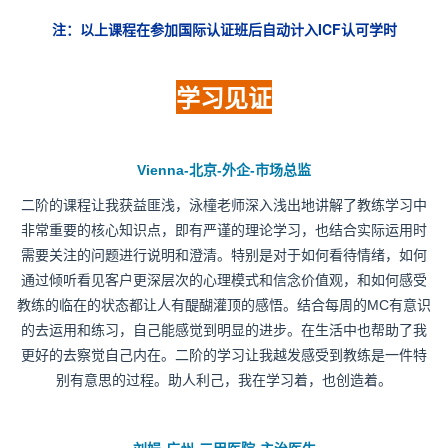
注：以上课程在参加国际认证班后自动计入ICF认可学时
学习见证
Vienna-北京-外企-市场总监
二阶的课程让我获益匪浅，泳橦老师深入浅出地讲解了教练学习中
非常重要的核心知识点，即有严谨的理论学习，也结合实际运用时
需要关注的问题进行说明和澄清。特别是对于如何看待情绪，如何
通过倾听看见客户更深层次的心理模式和信念价值观，和如何感受
教练的临在的状态都让人有醍醐灌顶的感悟。结合每周的MC有意识
的去运用和练习，自己能感觉到明显的进步。在生活中也帮助了我
更好的去察觉自己内在。二阶的学习让我越发感受到教练是一件特
别有意思的过程。助人利己，我在学习着，也创造着。