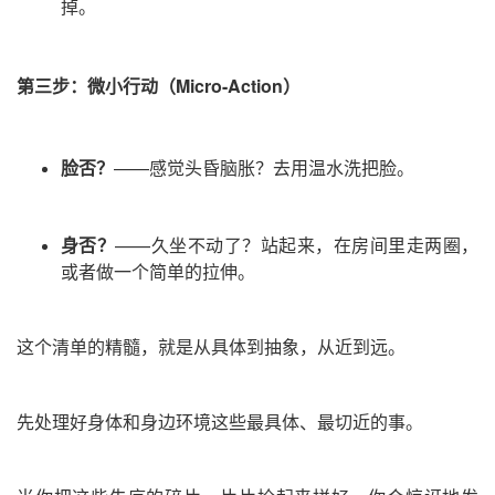
掉。
第三步：微小行动
（Micro-Action）
脸否？
——
感觉头昏脑胀？去用温水洗把脸。
身否？
——
久坐不动了？站起来，在房间里走两圈，
或者做一个简单的拉伸。
这个清单的精髓，就是从具体到抽象，从近到远
。
先处理好身体和身边环境这些最具体、最切近的事。