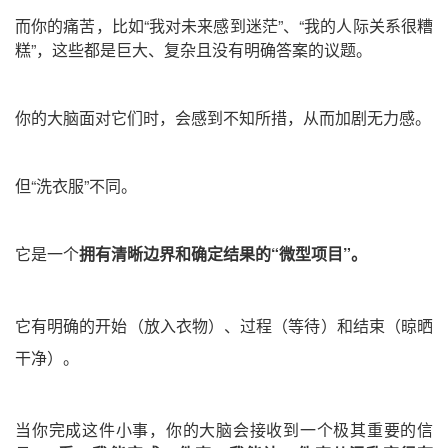
而你的痛苦，比如“我对未来感到迷茫”、“我的人际关系很糟
糕”，这些都是巨大、复杂且没有明确答案的议题。
你的大脑面对它们时，会感到不知所措，从而加剧无力感。
但“洗衣服”不同。
它是一个
拥有清晰边界和确定结果的“微型项目”
。
它有明确的开始
（放入衣物）
、过程
（等待）
和结束
（晾晒
干净）
。
当你完成这件小事，你的大脑会接收到一个极其重要的信