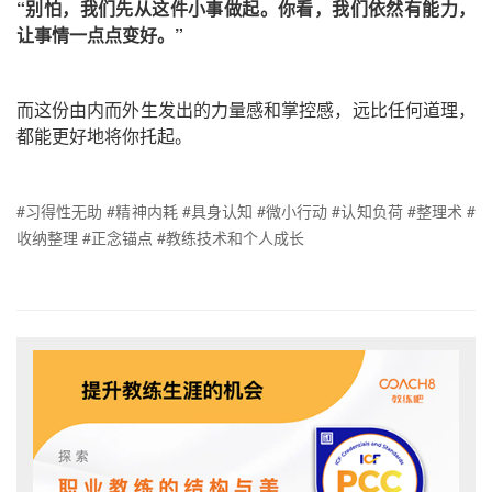
“别怕，我们先从这件小事做起。你看，我们依然有能力，
让事情一点点变好。”
而这份由内而外生发出的力量感和掌控感，远比任何道理，
都能更好地将你托起。
#习得性无助 #精神内耗 #具身认知 #微小行动 #认知负荷 #整理术 #
收纳整理 #正念锚点 #教练技术和个人成长