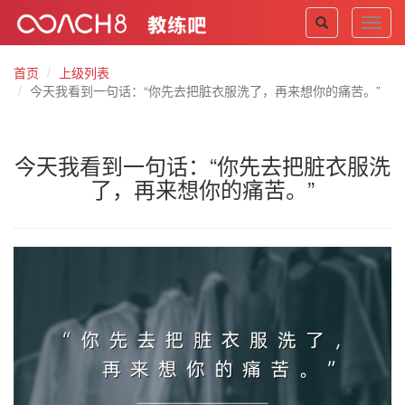
Toggl
navig
首页
上级列表
今天我看到一句话：“你先去把脏衣服洗了，再来想你的痛苦。”
今天我看到一句话：“你先去把脏衣服洗
了，再来想你的痛苦。”