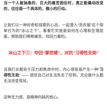
当一个人被抽象的、巨大的痛苦困住时，真正能撬动改变
的，往往是一个具体的、微小的行动。
让我们以
一种好奇和探索的心态，一起潜入“洗衣服”这个简
单行为的“冰山之下”，看看它究竟是如何在心理和生理层
面，帮助我们稀释痛苦，找回力量的。
冰山之下①：
夺回“掌控感”，对抗“习得性无助”
当我们长期处于压力和焦虑中时，内心很容易产生一种“
习
得性无助
” —— 感觉自己对生活失去了控制，无论做什么都
无法改变现状。
这种无力感，是精神内耗的核心。