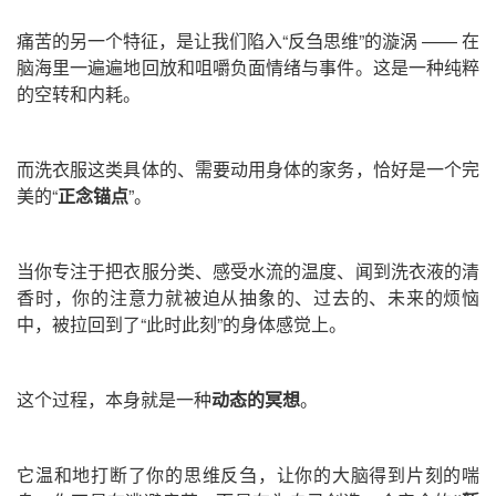
痛苦的另一个特征，是让我们陷入“反刍思维”的漩涡 —— 在
脑海里一遍遍地回放和咀嚼负面情绪与事件。这是一种纯粹
的空转和内耗。
而洗衣服这类具体的、需要动用身体的家务，恰好是一个完
美的“
正念锚点
”。
当你专注于把衣服分类、感受水流的温度、闻到洗衣液的清
香时，你的注意力就被迫从抽象的、过去的、未来的烦恼
中，被拉回到了“此时此刻”的身体感觉上。
这个过程，本身就是一种
动态的冥想
。
它温和地打断了你的思维反刍，让你的大脑得到片刻的喘