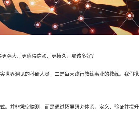
得更强大、更值得信赖、更持久，那该多好？
真实世界洞见的科研人员，二是每天践行教练事业的教练。我们
方式。并非凭空臆测，而是通过拓展研究体系，定义、验证并提