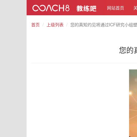
网站首页
首页
上级列表
您的真知灼见将通过ICF研究小组
您的