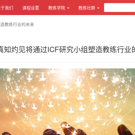
关于我们
课程设置
教练学院
教练社群
塑造教练行业的未来
真知灼见将通过ICF研究小组塑造教练行业