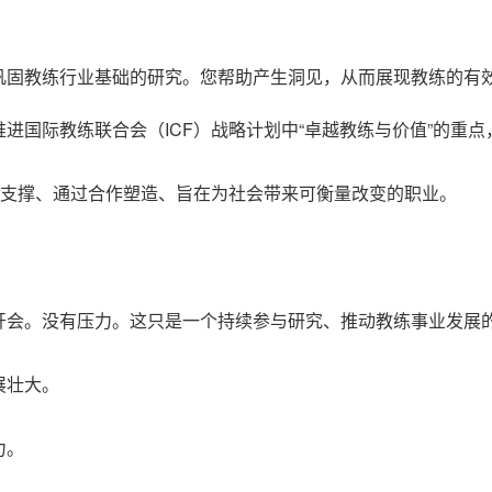
巩固教练行业基础的研究。您帮助产生洞见，从而展现教练的有
进国际教练联合会（ICF）战略计划中“卓越教练与价值”的重
为支撑、通过合作塑造、旨在为社会带来可衡量改变的职业。
开会。没有压力。这只是一个持续参与研究、推动教练事业发展
展壮大。
力。