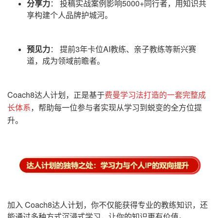
分享
力
：
投稿实战案例影响5000+同行者，用知识共
享构建个人品牌护城河。
预
见
力
：
提前3年卡位AI教练、亲子教练等新兴赛
道，成为领域前瞻者。
Coach8达人计划
，正是基于
费曼学习法打造的一套完整成
长体系
，帮助每一位参与者实现从学习到蜕变的全方位提
升。
加入
Coach8达人计划
，你不仅能获得专业的教练知识，还
能通过多种方式沉浸式学习，让你的知识更有价值。