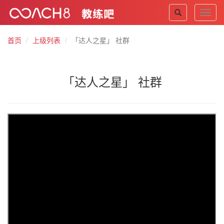
Toggl
navig
首页
上级列表
「达人之星」 社群
「达人之星」 社群