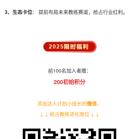
3、
生态卡位
：
提前布局未来教练赛道，抢占行业红利。
前100名加入者赠：
200初始积分
添加
达人计划小班长
的
微信
，
↓
↓
抢占教练进化席位
↓
↓