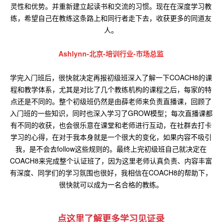
灵性和优势。并重新建立起读书和交流的习惯。现在在深度学习教
练，希望自己在教练这条路上和同行者走下去，收获更多的同道友
人。
Ashlynn-北京-培训行业-市场总监
学完入门班后，很快就决定再报初级班深入了解一下COACH8的课
程和教学体系，尤其是对比了几个教练机构的课程之后，每家的特
点还是不同的。整个初级班仍然是由薛老师来负责直播课，回顾了
入门班的一些知识，同时也深入学习了GROW模型；每次直播课都
有不同的收获，也会很乐意在课堂和老师进行互动，在社群去打卡
学习的心得，在对于我本身就是一个很大的变化，如果内容不吸引
我，是不会去follow这些规则的。最终上完初级班自己就决定在
COACH8来完成整个认证班了，因为这里老师认真负责、内容丰富
有深度、同学们的学习氛围也很好，我相信在COACH8的帮助下，
很快就可以成为一名合格的教练。
点这里了解更多学习见证录