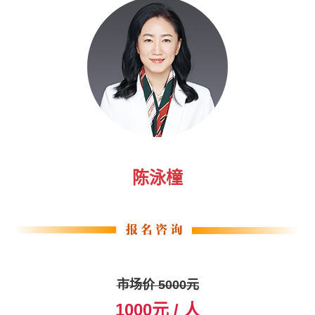
陈泳橦
市场价 5000元
1000元 / 人