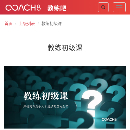
Toggl
navig
首页
上级列表
教练初级课
教练初级课