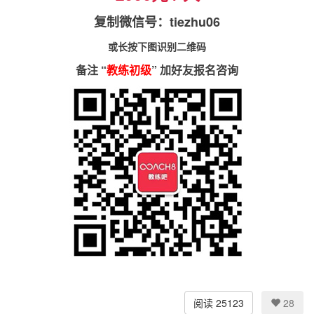
复制微信号：tiezhu06
或长按下图识别二维码
备注 “
教练初级
” 加好友报名咨询
阅读 25123
28