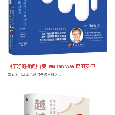
《干净的提问》[英] Marian Way 玛丽安·卫
查看图书基本信息点击这里进入...