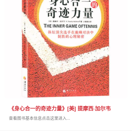
《身心合一的奇迹力量》[美] 提摩西·加尔韦
查看图书基本信息点击这里进入...