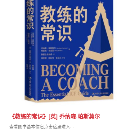
《教练的常识》[英] 乔纳森·帕斯莫尔
查看图书基本信息点击这里进入...