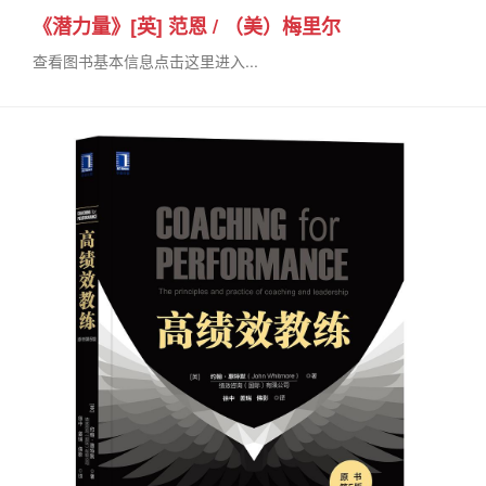
《潜力量》[英] 范恩 / （美）梅里尔
查看图书基本信息点击这里进入...