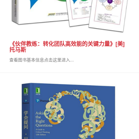
《伙伴教练：转化团队高效能的关键力量》[美]
托马斯
查看图书基本信息点击这里进入...