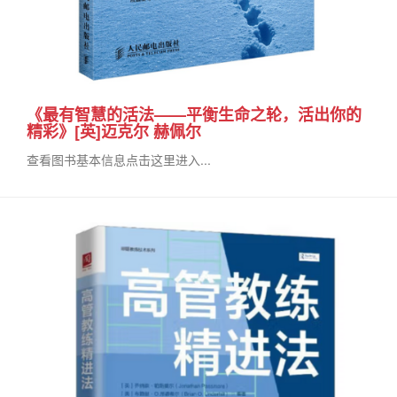
《最有智慧的活法——平衡生命之轮，活出你的
精彩》[英]迈克尔 赫佩尔
查看图书基本信息点击这里进入...