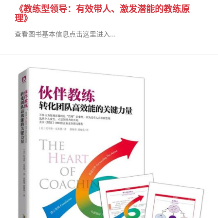
《教练型领导：有效带人、激发潜能的教练原
理》
查看图书基本信息点击这里进入...